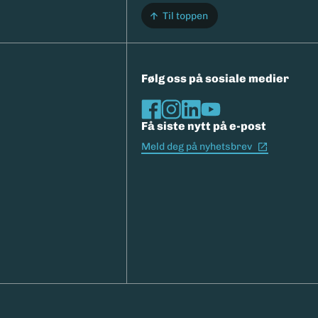
Til toppen
Følg oss på sosiale medier
Få siste nytt på e-post
(Ekstern l
Meld deg på nyhetsbrev