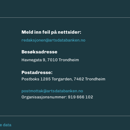
n
Meld inn feil på nettsider:
redaksjonen@artsdatabanken.no
Besøksadresse
Havnegata 9, 7010 Trondheim
Postadresse:
Postboks 1285 Torgarden, 7462 Trondheim
postmottak@artsdatabanken.no
Organisasjonsnummer: 919 666 102
e data