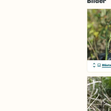
Bilder
Blåst