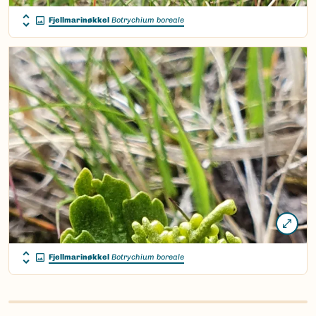
Fjellmarinøkkel
Botrychium boreale
Fjellmarinøkkel
Botrychium boreale