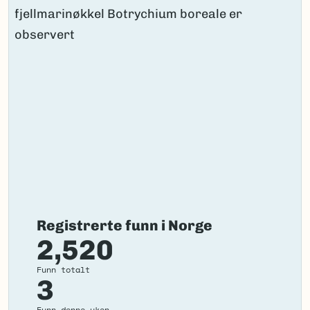
Registrerte funn i Norge
2,520
Funn totalt
3
Funn denne uken