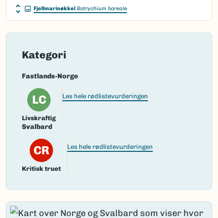
Fjellmarinøkkel
Botrychium boreale
Kategori
Fastlands-Norge
LC
Les hele rødlistevurderingen
Livskraftig
Svalbard
CR
Les hele rødlistevurderingen
Kritisk truet