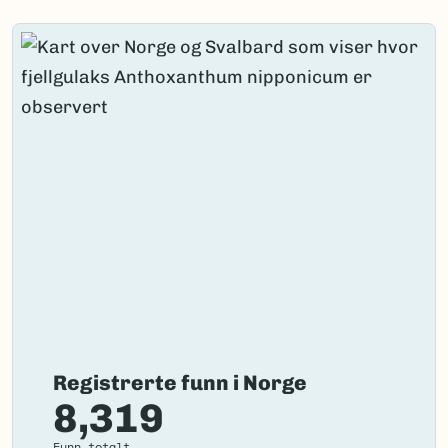
Registrerte funn i Norge
8,319
Funn totalt