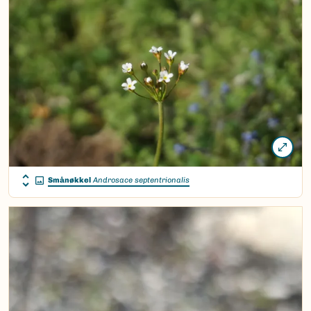
Smånøkkel
Androsace septentrionalis