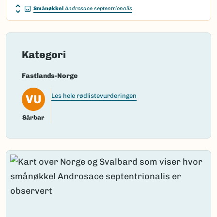
Smånøkkel
Androsace septentrionalis
Kategori
Fastlands-Norge
VU
Les hele rødlistevurderingen
Sårbar