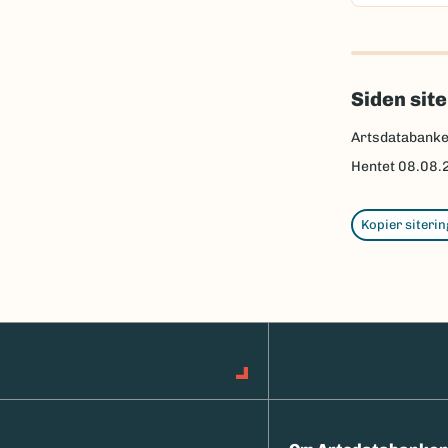
Siden sit
Artsdatabank
Hentet
08.08.
Kopier siterin