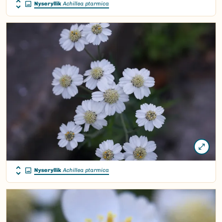
Nyseryllik
Achillea ptarmica
Nyseryllik
Achillea ptarmica