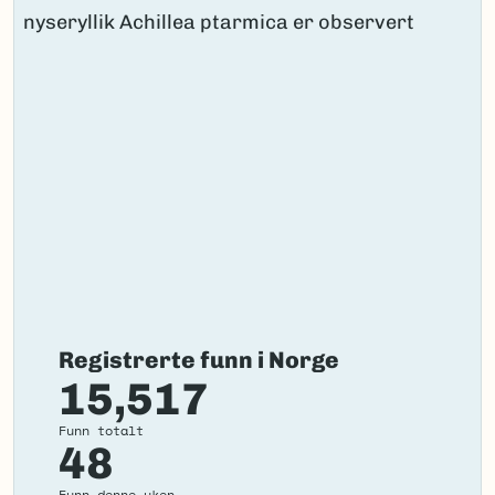
Registrerte funn i Norge
15,517
Funn totalt
48
Funn denne uken