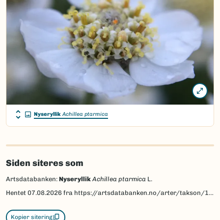
Nyseryllik
Achillea ptarmica
Siden siteres som
Artsdatabanken:
Nyseryllik
Achillea ptarmica
L.
Hentet
07.08.2026
fra https://artsdatabanken.no/arter/takson/129993
Kopier sitering