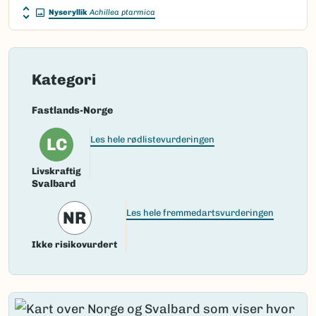
Nyseryllik
Achillea ptarmica
Kategori
Fastlands-Norge
LC
Les hele rødlistevurderingen
Livskraftig
Svalbard
NR
Les hele fremmedartsvurderingen
Ikke risikovurdert