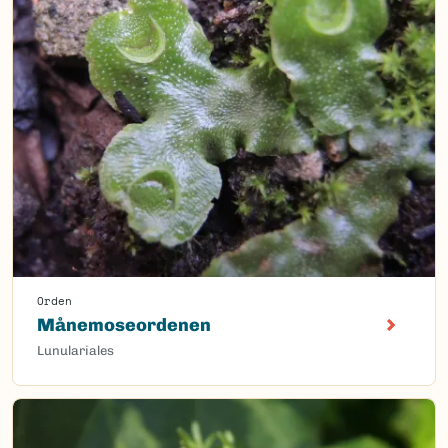
Orden
Månemoseordenen
Lunulariales