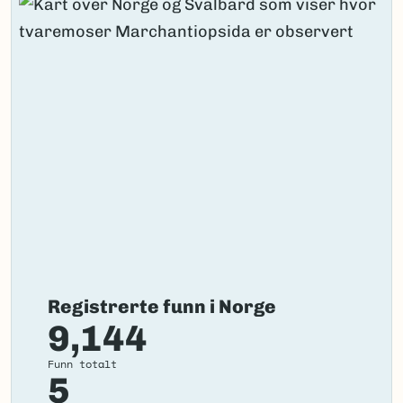
Registrerte funn i Norge
9,144
Funn totalt
5