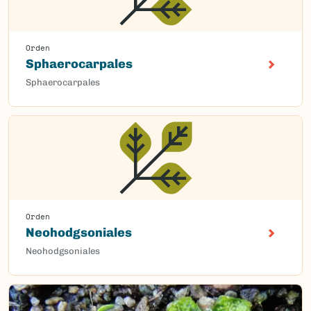
Orden
Sphaerocarpales
Sphaerocarpales
Orden
Neohodgsoniales
Neohodgsoniales