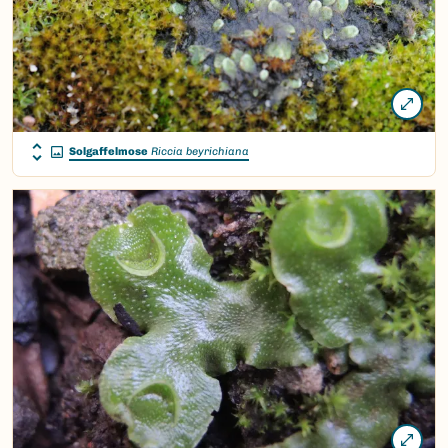
Solgaffelmose
Riccia beyrichiana