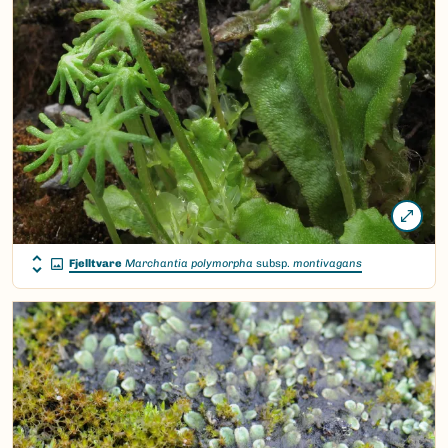
Fjelltvare
Marchantia polymorpha
subsp.
montivagans