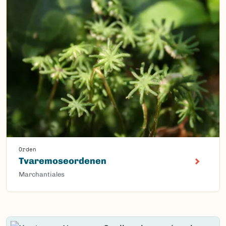
Orden
Tvaremoseordenen
Marchantiales
Content loaded.