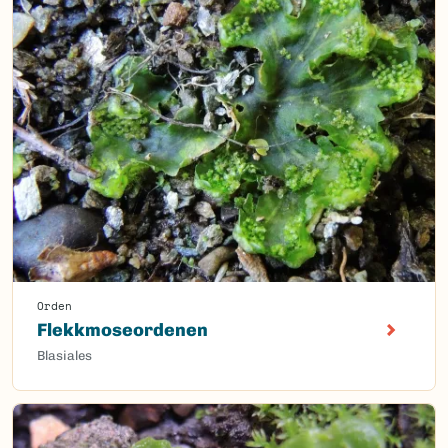
Orden
Flekkmoseordenen
Blasiales