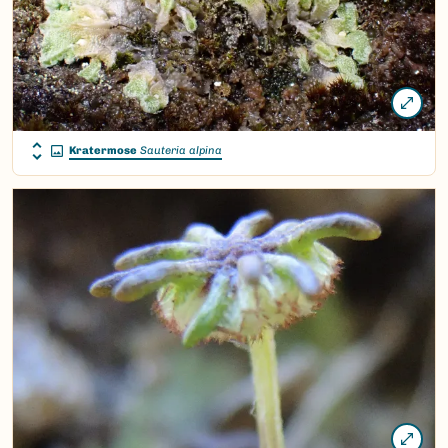
Kratermose
Sauteria alpina