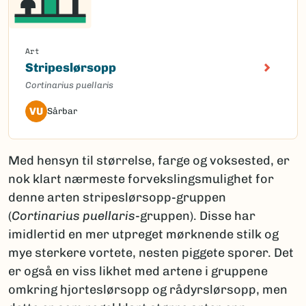
Art
Stripeslørsopp
Cortinarius puellaris
VU
Sårbar
Med hensyn til størrelse, farge og voksested, er
nok klart nærmeste forvekslingsmulighet for
denne arten stripeslørsopp-gruppen
(
Cortinarius puellaris
-gruppen). Disse har
imidlertid en mer utpreget mørknende stilk og
mye sterkere vortete, nesten piggete sporer. Det
er også en viss likhet med artene i gruppene
omkring hjorteslørsopp og rådyrslørsopp, men