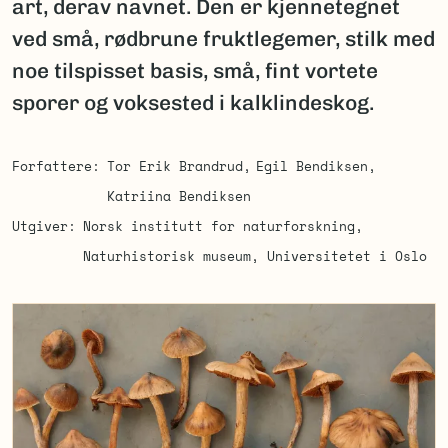
art, derav navnet. Den er kjennetegnet
ved små, rødbrune fruktlegemer, stilk med
noe tilspisset basis, små, fint vortete
sporer og voksested i kalklindeskog.
Forfattere
Tor Erik Brandrud
Egil Bendiksen
Katriina Bendiksen
Utgiver
Norsk institutt for naturforskning
Naturhistorisk museum, Universitetet i Oslo