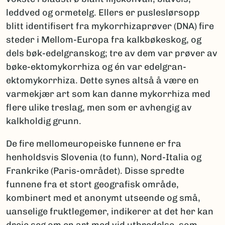
leddved og ormetelg. Ellers er pusleslørsopp
blitt identifisert fra mykorrhizaprøver (DNA) fire
steder i Mellom-Europa fra kalkbøkeskog, og
dels bøk-edelgranskog; tre av dem var prøver av
bøke-ektomykorrhiza og én var edelgran-
ektomykorrhiza. Dette synes altså å være en
varmekjær art som kan danne mykorrhiza med
flere ulike treslag, men som er avhengig av
kalkholdig grunn.
De fire mellomeuropeiske funnene er fra
henholdsvis Slovenia (to funn), Nord-Italia og
Frankrike (Paris-området). Disse spredte
funnene fra et stort geografisk område,
kombinert med et anonymt utseende og små,
uanselige fruktlegemer, indikerer at det her kan