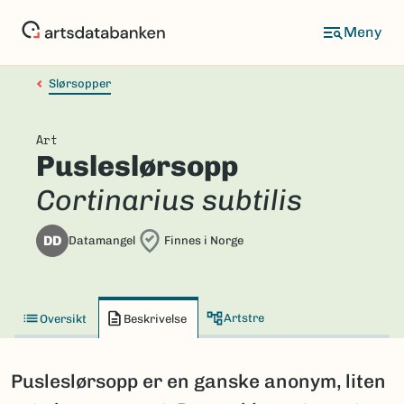
Hopp
til
hovedinnhold
Slørsopper
Art
Pusleslørsopp
Cortinarius subtilis
DD
Datamangel
Finnes i Norge
Artstre
Oversikt
Beskrivelse
Pusleslørsopp er en ganske anonym, liten