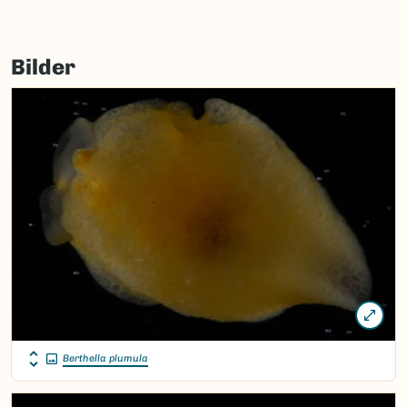
Bilder
Berthella plumula