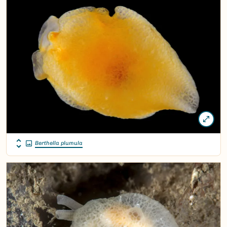
Berthella plumula