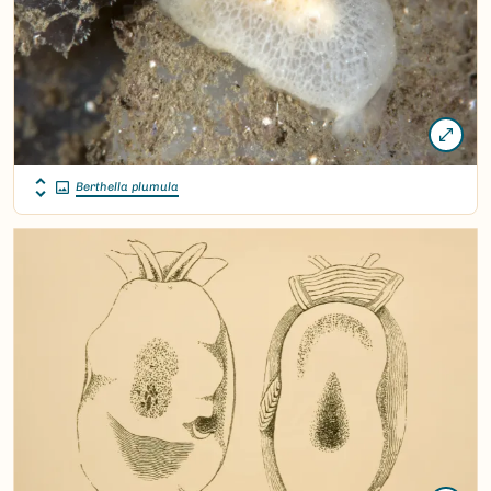
Berthella plumula