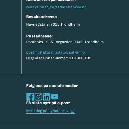
redaksjonen@artsdatabanken.no
Besøksadresse
Havnegata 9, 7010 Trondheim
Postadresse:
Postboks 1285 Torgarden, 7462 Trondheim
postmottak@artsdatabanken.no
Organisasjonsnummer: 919 666 102
Følg oss på sosiale medier
Få siste nytt på e-post
(Ekstern lenke)
Meld deg på nyhetsbrev