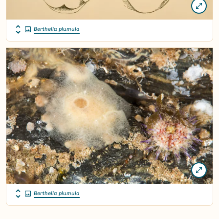
Berthella plumula
Berthella plumula