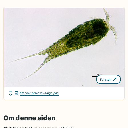
Forstørr
Maraenobiotus insignipes
Om denne siden