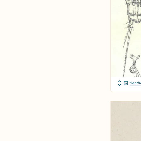
Canth