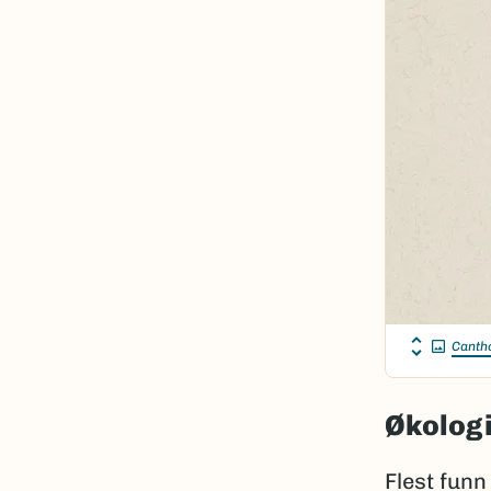
Canth
Økologi
Flest funn