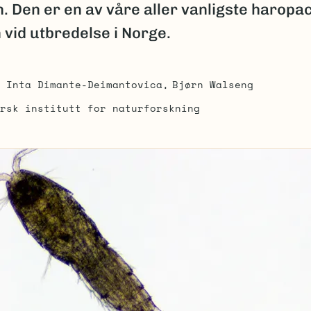
. Den er en av våre aller vanligste haropa
 vid utbredelse i Norge.
Inta Dimante-Deimantovica
Bjørn Walseng
rsk institutt for naturforskning