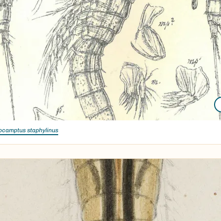
ocamptus staphylinus