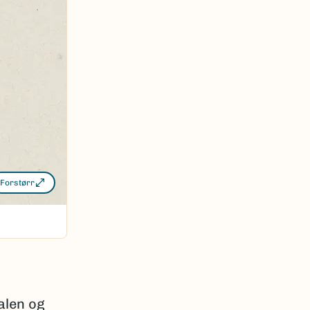
Forstørr
ialen og