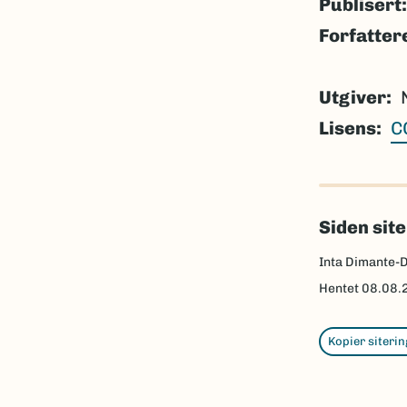
Publisert:
Forfatter
Utgiver
Lisens
C
Siden sit
Inta Dimante-
Hentet
08.08.
Kopier siterin