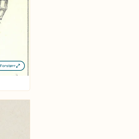
Forstørr