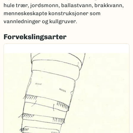
hule trær, jordsmonn, ballastvann, brakkvann,
menneskeskapte konstruksjoner som
vannledninger og kullgruver.
Forvekslingsarter