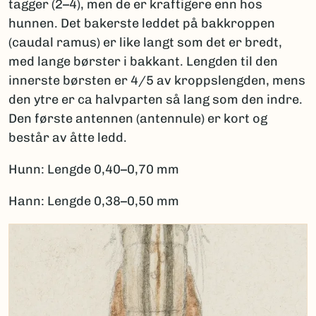
tagger (2–4), men de er kraftigere enn hos
hunnen. Det bakerste leddet på bakkroppen
(caudal ramus) er like langt som det er bredt,
med lange børster i bakkant. Lengden til den
innerste børsten er 4/5 av kroppslengden, mens
den ytre er ca halvparten så lang som den indre.
Den første antennen (antennule) er kort og
består av åtte ledd.
Hunn: Lengde 0,40–0,70 mm
Hann: Lengde 0,38–0,50 mm