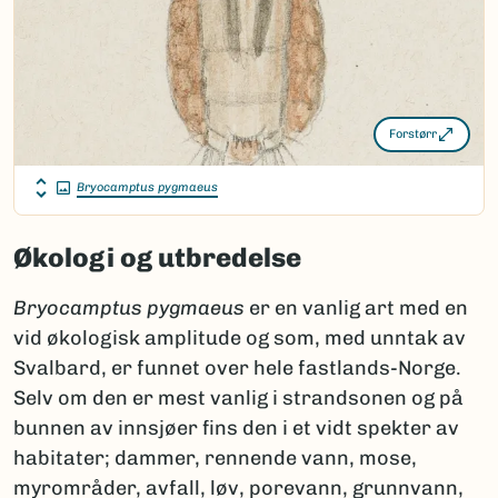
Forstørr
Bryocamptus pygmaeus
Økologi og utbredelse
Bryocamptus pygmaeus
er en vanlig art med en
vid økologisk amplitude og som, med unntak av
Svalbard, er funnet over hele fastlands-Norge.
Selv om den er mest vanlig i strandsonen og på
bunnen av innsjøer fins den i et vidt spekter av
habitater; dammer, rennende vann, mose,
myrområder, avfall, løv, porevann, grunnvann,