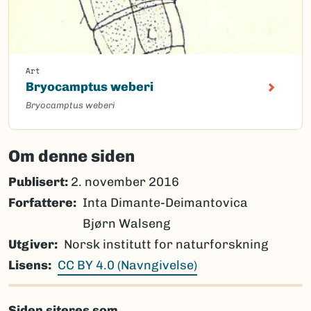
Art
Bryocamptus weberi
Bryocamptus weberi
Om denne siden
Publisert:
2. november 2016
Forfattere
Inta Dimante-Deimantovica
Bjørn Walseng
Utgiver
Norsk institutt for naturforskning
Lisens
CC BY 4.0 (Navngivelse)
Siden siteres som