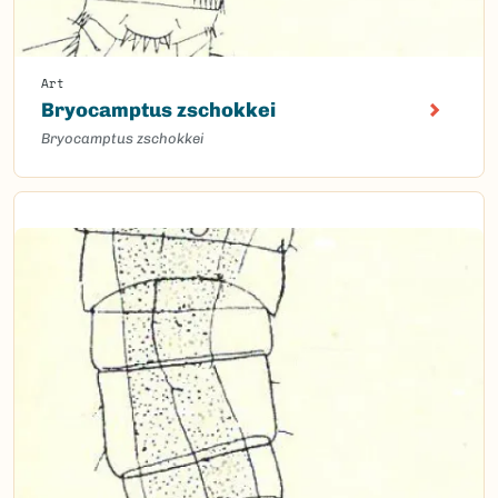
Art
Bryocamptus zschokkei
Bryocamptus zschokkei