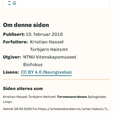
Om denne siden
Publisert:
10. februar 2016
Forfattere
Kristian Hassel
Torbjørn Høitomt
Utgiver
NTNU Vitenskapsmuseet
Biofokus
Lisens
CC BY 4.0 (Navngivelse)
Siden siteres som
Kristian Hassel, Torbjørn Høitomt:
Torvmoseordenen
Sphagnales
Limpr.
Hentet
09.08.2026
fra https://artsdatabanken.no/arter/takson/1190/beskrivelse