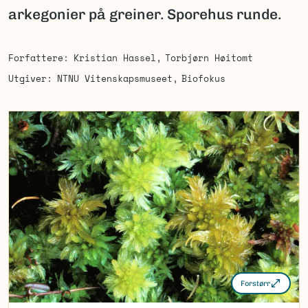
arkegonier på greiner. Sporehus runde.
Forfattere
Kristian Hassel
Torbjørn Høitomt
Utgiver
NTNU Vitenskapsmuseet
Biofokus
Forstørr