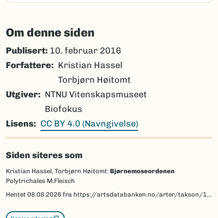
Om denne siden
Publisert:
10. februar 2016
Forfattere
Kristian Hassel
Torbjørn Høitomt
Utgiver
NTNU Vitenskapsmuseet
Biofokus
Lisens
CC BY 4.0 (Navngivelse)
Siden siteres som
Kristian Hassel, Torbjørn Høitomt:
Bjørnemoseordenen
Polytrichales M.Fleisch
Hentet
08.08.2026
fra https://artsdatabanken.no/arter/takson/1181/beskrivelse