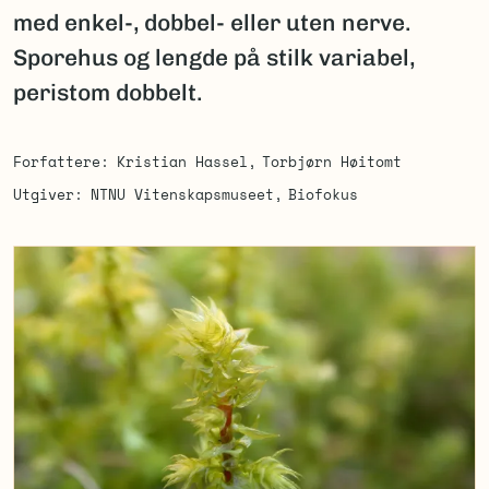
med enkel-, dobbel- eller uten nerve.
Sporehus og lengde på stilk variabel,
peristom dobbelt.
Forfattere
Kristian Hassel
Torbjørn Høitomt
Utgiver
NTNU Vitenskapsmuseet
Biofokus