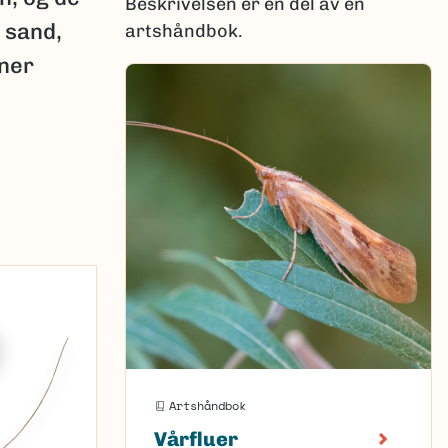
Beskrivelsen er en del av en
 sand,
artshåndbok.
nner
Artshåndbok
Vårfluer