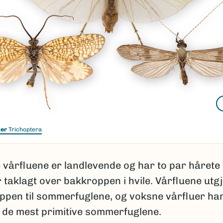
uer
Trichoptera
 vårfluene er landlevende og har to par hårete
 taklagt over bakkroppen i hvile. Vårfluene utg
ppen til sommerfuglene, og voksne vårfluer har
d de mest primitive sommerfuglene.