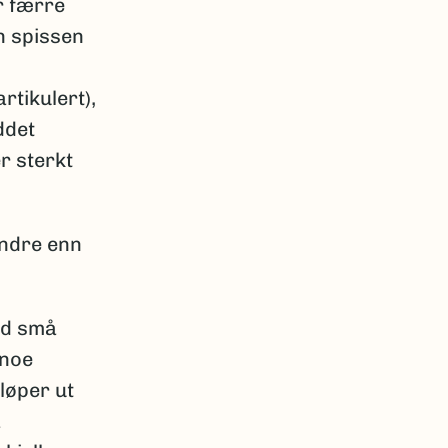
r færre
n spissen
rtikulert),
ddet
r sterkt
indre enn
ed små
 noe
løper ut
å