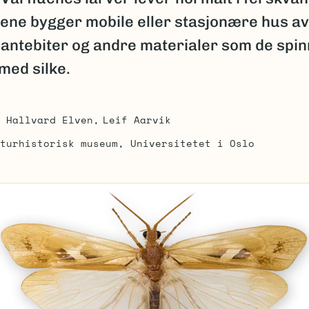
tene bygger mobile eller stasjonære hus av
lantebiter og andre materialer som de spi
ed silke.
Hallvard Elven
Leif Aarvik
turhistorisk museum, Universitetet i Oslo