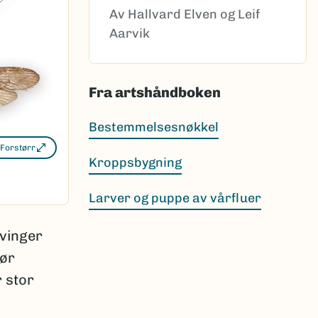
Av Hallvard Elven og Leif
Aarvik
Fra artshåndboken
Bestemmelsesnøkkel
Forstørr
Kroppsbygning
Larver og puppe av vårfluer
 vinger
jør
 stor