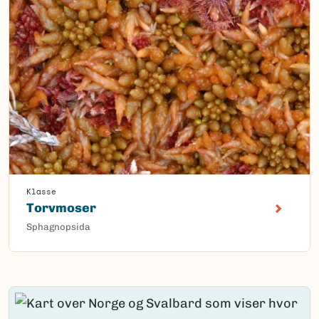
Klasse
Torvmoser
Sphagnopsida
Content loaded.