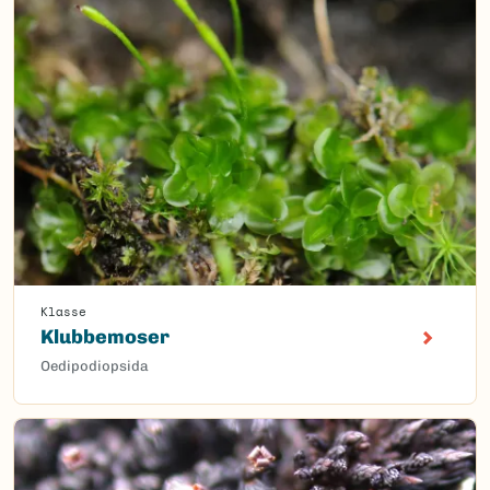
Klasse
Klubbemoser
Oedipodiopsida