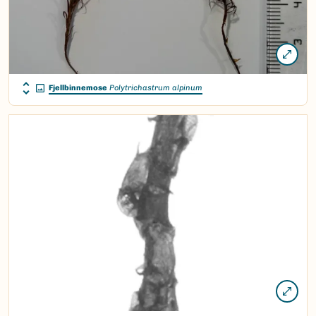
Fjellbinnemose
Polytrichastrum alpinum