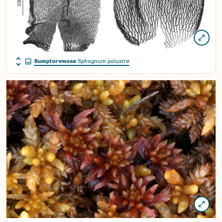
Sumptorvmose
Sphagnum palustre