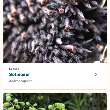
Klasse
Sotmoser
Andreaeopsida