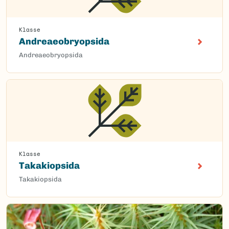
Klasse
Andreaeobryopsida
Andreaeobryopsida
Klasse
Takakiopsida
Takakiopsida