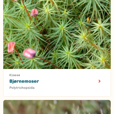
Klasse
Bjørnemoser
Polytrichopsida