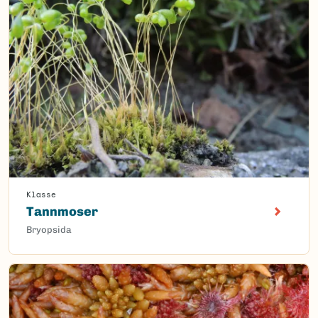
Klasse
Tannmoser
Bryopsida