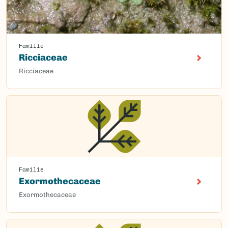
Familie
Ricciaceae
Ricciaceae
Familie
Exormothecaceae
Exormothecaceae