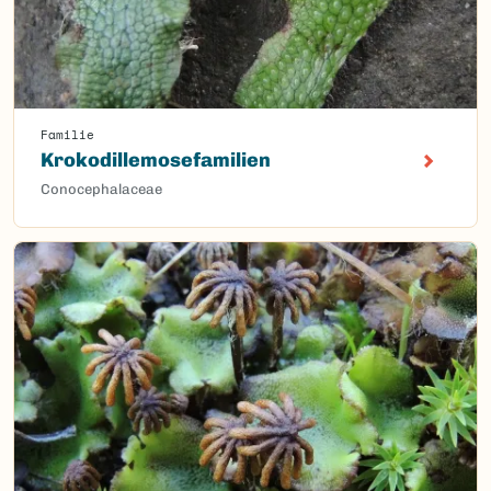
Familie
Krokodillemosefamilien
Conocephalaceae