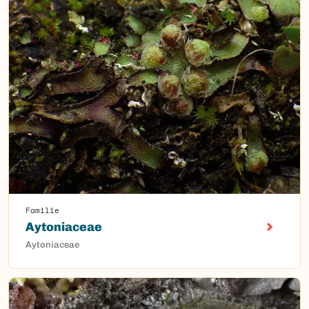
Familie
Aytoniaceae
Aytoniaceae