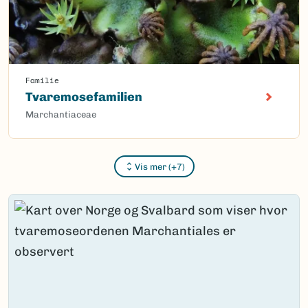
Familie
Tvaremosefamilien
Marchantiaceae
Vis mer (+7)
Content loaded.