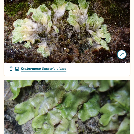
Kratermose
Sauteria alpina