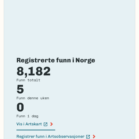
Registrerte funn i Norge
8,182
Funn totalt
5
Funn denne uken
0
Funn i dag
Vis i Artskart
(Ekstern lenke)
Registrer funn i Artsobservasjoner