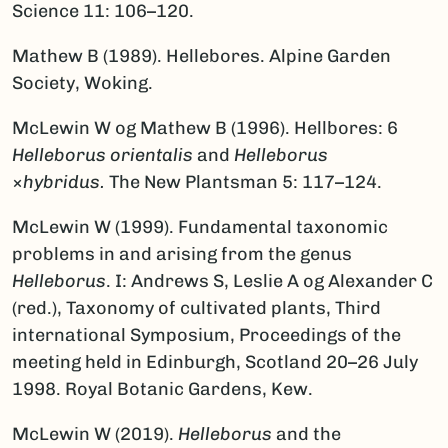
Science 11: 106–120.
Mathew B (1989). Hellebores. Alpine Garden
Society, Woking.
McLewin W og Mathew B (1996). Hellbores: 6
Helleborus orientalis
and
Helleborus
×
hybridus.
The New Plantsman 5: 117–124.
McLewin W (1999). Fundamental taxonomic
problems in and arising from the genus
Helleborus
. I: Andrews S, Leslie A og Alexander C
(red.), Taxonomy of cultivated plants, Third
international Symposium, Proceedings of the
meeting held in Edinburgh, Scotland 20–26 July
1998. Royal Botanic Gardens, Kew.
McLewin W (2019).
Helleborus
and the