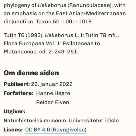
phylogeny of
Helleborus
(Ranunculaceae), with
an emphasis on the East Asian-Mediterranean
disjunction. Taxon 50: 1001–1018.
Tutin TG (1993).
Helleborus
L. I: Tutin TG mfl.,
Flora Europaea Vol. 1: Psilotaceae to
Platanaceae, ed. 2: 249–251.
Om denne siden
Publisert:
26. januar 2022
Forfattere
Hanne Hegre
Reidar Elven
Utgiver
Naturhistorisk museum, Universitetet i Oslo
Lisens
CC BY 4.0 (Navngivelse)