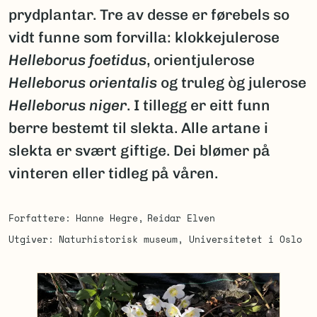
prydplantar. Tre av desse er førebels so
vidt funne som forvilla: klokkejulerose
Helleborus foetidus
, orientjulerose
Helleborus orientalis
og truleg òg julerose
Helleborus niger
. I tillegg er eitt funn
berre bestemt til slekta. Alle artane i
slekta er svært giftige. Dei blømer på
vinteren eller tidleg på våren.
Forfattere
Hanne Hegre
Reidar Elven
Utgiver
Naturhistorisk museum, Universitetet i Oslo