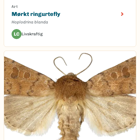
Art
Mørkt ringurtefly
Hoplodrina blanda
LC
Livskraftig