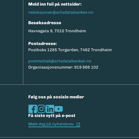
Meld inn feil på nettsider:
redaksjonen@artsdatabanken.no
Besøksadresse
Havnegata 9, 7010 Trondheim
Postadresse:
Postboks 1285 Torgarden, 7462 Trondheim
postmottak@artsdatabanken.no
Organisasjonsnummer: 919 666 102
Følg oss på sosiale medier
Få siste nytt på e-post
(Ekstern lenke)
Meld deg på nyhetsbrev