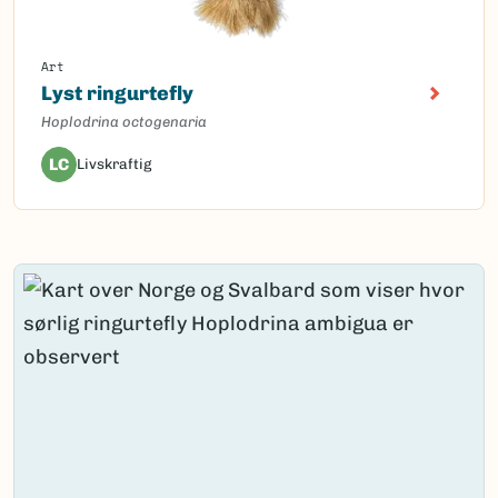
Art
Lyst ringurtefly
Hoplodrina octogenaria
LC
Livskraftig