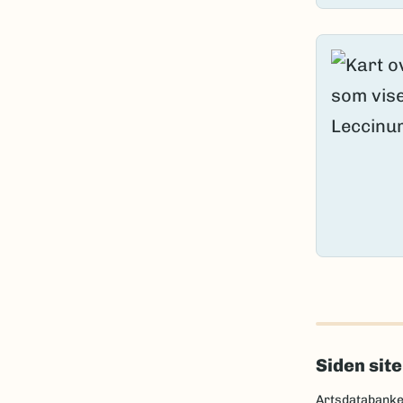
Siden sit
Artsdatabank