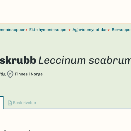
meniesopper
Ekte hymeniesopper
Agaricomycetidae
Rørsoppo
skrubb
Leccinum scabru
tig
Finnes i Norge
Beskrivelse