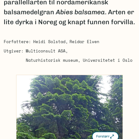
parallellarten til nordamerikansk
balsamedelgran
Abies balsamea
. Arten er
lite dyrka i Noreg og knapt funnen forvilla.
Forfattere
Heidi Solstad
Reidar Elven
Utgiver
Multiconsult ASA
Naturhistorisk museum, Universitetet i Oslo
Forstørr