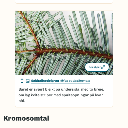
Forstørr
Sakhalinedelgran
Abies sachalinensis
Baret er svært bleikt på undersida, med to breie,
om lag kvite striper med spalteopningar på kvar
nål.
Kromosomtal