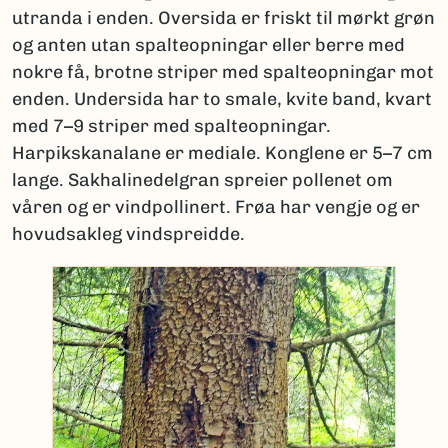
utranda i enden. Oversida er friskt til mørkt grøn
og anten utan spalteopningar eller berre med
nokre få, brotne striper med spalteopningar mot
enden. Undersida har to smale, kvite band, kvart
med 7–9 striper med spalteopningar.
Harpikskanalane er mediale. Konglene er 5–7 cm
lange. Sakhalinedelgran spreier pollenet om
våren og er vindpollinert. Frøa har vengje og er
hovudsakleg vindspreidde.