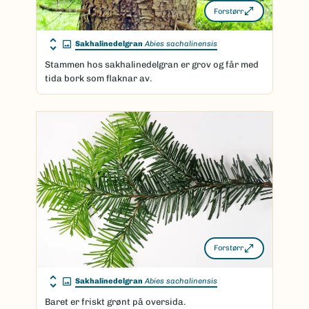
Forstørr
Sakhalinedelgran
Abies sachalinensis
Stammen hos sakhalinedelgran er grov og får med
tida bork som flaknar av.
Forstørr
Sakhalinedelgran
Abies sachalinensis
Baret er friskt grønt på oversida.