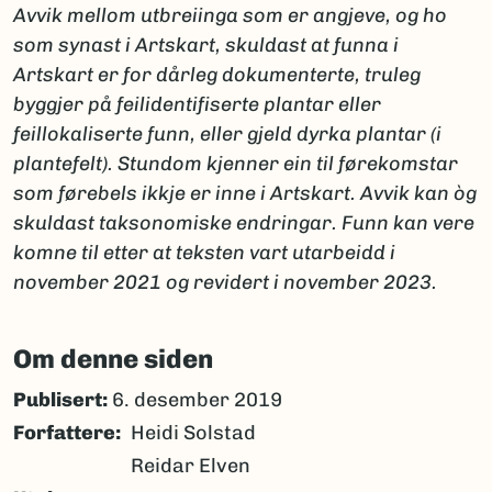
Avvik mellom utbreiinga som er angjeve, og ho
som synast i Artskart, skuldast at funna i
Artskart er for dårleg dokumenterte, truleg
byggjer på feilidentifiserte plantar eller
feillokaliserte funn, eller gjeld dyrka plantar (i
plantefelt). Stundom kjenner ein til førekomstar
som førebels ikkje er inne i Artskart. Avvik kan òg
skuldast taksonomiske endringar. Funn kan vere
komne til etter at teksten vart utarbeidd i
november 2021 og revidert i november 2023.
Om denne siden
Publisert:
6. desember 2019
Forfattere
Heidi Solstad
Reidar Elven