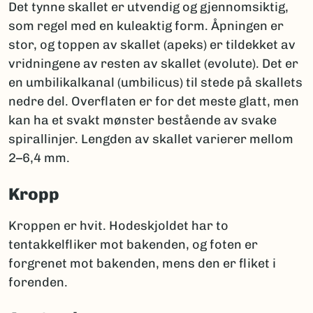
Det tynne skallet er utvendig og gjennomsiktig,
som regel med en kuleaktig form. Åpningen er
stor, og toppen av skallet (apeks) er tildekket av
vridningene av resten av skallet (evolute). Det er
en umbilikalkanal (umbilicus) til stede på skallets
nedre del. Overflaten er for det meste glatt, men
kan ha et svakt mønster bestående av svake
spirallinjer. Lengden av skallet varierer mellom
2–6,4 mm.
Kropp
Kroppen er hvit. Hodeskjoldet har to
tentakkelfliker mot bakenden, og foten er
forgrenet mot bakenden, mens den er fliket i
forenden.