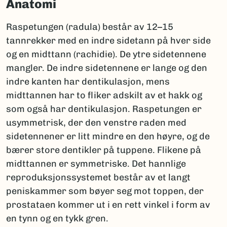
Anatomi
Raspetungen (radula) består av 12–15
tannrekker med en indre sidetann på hver side
og en midttann (rachidie). De ytre sidetennene
mangler. De indre sidetennene er lange og den
indre kanten har dentikulasjon, mens
midttannen har to fliker adskilt av et hakk og
som også har dentikulasjon. Raspetungen er
usymmetrisk, der den venstre raden med
sidetennener er litt mindre en den høyre, og de
bærer store dentikler på tuppene. Flikene på
midttannen er symmetriske. Det hannlige
reproduksjonssystemet består av et langt
peniskammer som bøyer seg mot toppen, der
prostataen kommer ut i en rett vinkel i form av
en tynn og en tykk gren.