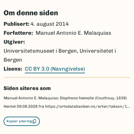
Om denne siden
Publisert:
4. august 2014
Forfattere
Manuel Antonio E. Malaquias
Utgiver
Universitetsmuseet i Bergen, Universitetet i
Bergen
Lisens
CC BY 3.0 (Navngivelse)
Siden siteres som
Manuel Antonio E. Malaquias:
Diaphana hiemalis
(Couthouy, 1839)
Hentet
09.08.2026
fra https://artsdatabanken.no/arter/takson/104830/beskrivelse
Kopier sitering