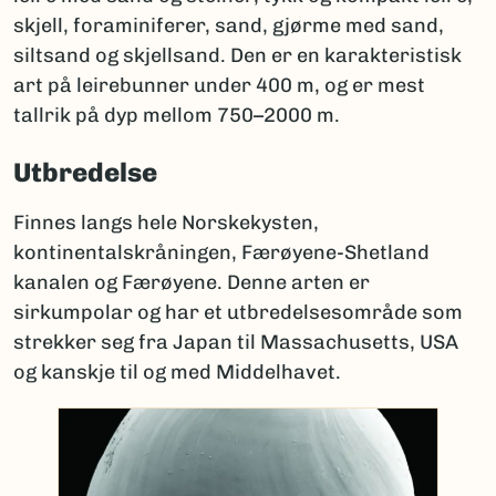
skjell, foraminiferer, sand, gjørme med sand,
siltsand og skjellsand. Den er en karakteristisk
art på leirebunner under 400 m, og er mest
tallrik på dyp mellom 750–2000 m.
Utbredelse
Finnes langs hele Norskekysten,
kontinentalskråningen, Færøyene-Shetland
kanalen og Færøyene. Denne arten er
sirkumpolar og har et utbredelsesområde som
strekker seg fra Japan til Massachusetts, USA
og kanskje til og med Middelhavet.