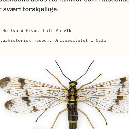
r svært forskjellige.
Hallvard Elven
Leif Aarvik
turhistorisk museum, Universitetet i Oslo