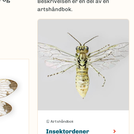
Beskrivelsen er en del av en
artshåndbok.
Artshåndbok
Insektordener