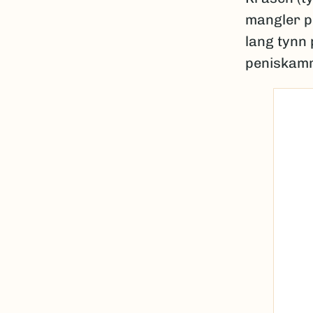
mangler p
lang tynn
peniskamm