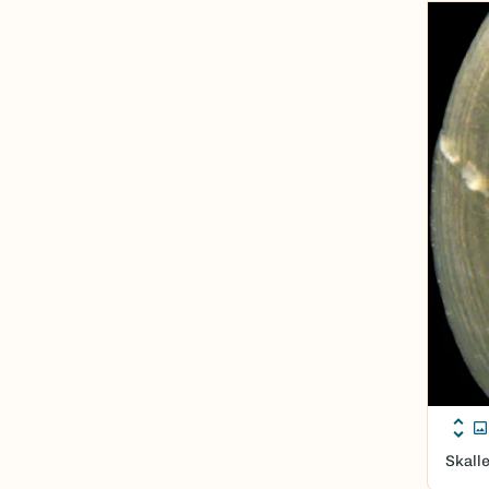
Skall