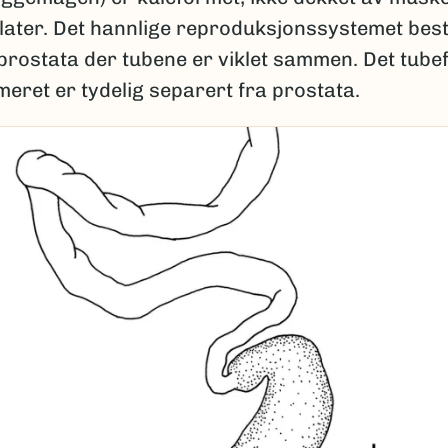
later. Det hannlige reproduksjonssystemet best
 prostata der tubene er viklet sammen. Det tub
eret er tydelig separert fra prostata.