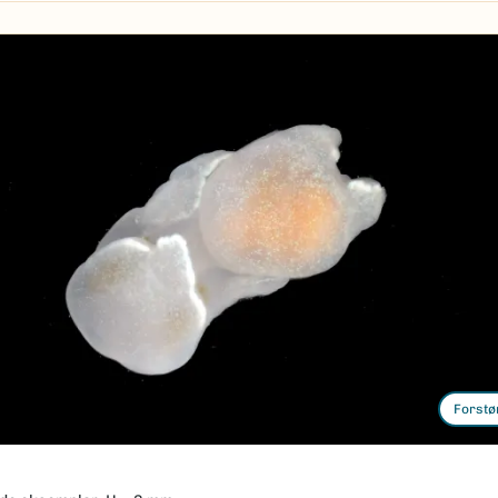
Forstø