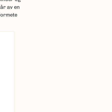
år av en
eformete