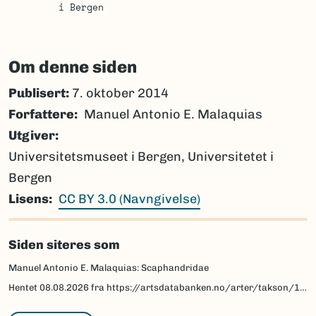
i Bergen
Om denne siden
Publisert:
7. oktober 2014
Forfattere
Manuel Antonio E. Malaquias
Utgiver
Universitetsmuseet i Bergen, Universitetet i
Bergen
Lisens
CC BY 3.0 (Navngivelse)
Siden siteres som
Manuel Antonio E. Malaquias: Scaphandridae
Hentet
08.08.2026
fra https://artsdatabanken.no/arter/takson/103899/beskrivelse