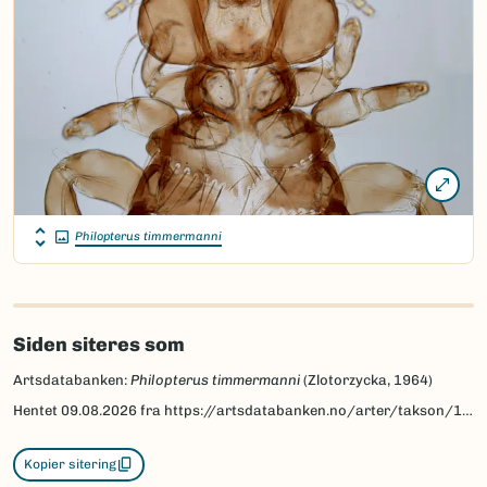
Philopterus timmermanni
Siden siteres som
Artsdatabanken:
Philopterus timmermanni
(Zlotorzycka, 1964)
Hentet
09.08.2026
fra https://artsdatabanken.no/arter/takson/101311
Kopier sitering