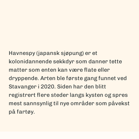
Havnespy (japansk sjøpung) er et
kolonidannende sekkdyr som danner tette
matter som enten kan være flate eller
dryppende. Arten ble første gang funnet ved
Stavanger i 2020. Siden har den blitt
registrert flere steder langs kysten og spres
mest sannsynlig til nye områder som påvekst
på fartøy.