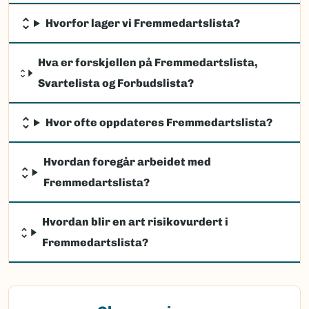
Hvorfor lager vi Fremmedartslista?
Hva er forskjellen på Fremmedartslista,
Svartelista og Forbudslista?
Hvor ofte oppdateres Fremmedartslista?
Hvordan foregår arbeidet med
Fremmedartslista?
Hvordan blir en art risikovurdert i
Fremmedartslista?
(Ekstern lenke)
Observasjon av fremmede arter