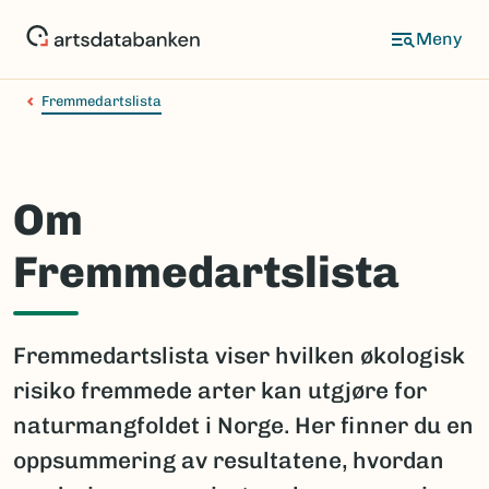
Hopp
til
hovedinnhold
Fremmedartslista
Om
Fremmedartslista
Fremmedartslista viser hvilken økologisk
risiko fremmede arter kan utgjøre for
naturmangfoldet i Norge. Her finner du en
oppsummering av resultatene, hvordan