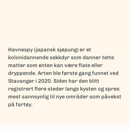
Havnespy (japansk sjøpung) er et
kolonidannende sekkdyr som danner tette
matter som enten kan være flate eller
dryppende. Arten ble første gang funnet ved
Stavanger i 2020. Siden har den blitt
registrert flere steder langs kysten og spres
mest sannsynlig til nye områder som påvekst
på fartøy.