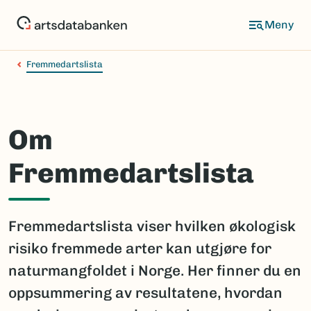
Hopp
til
hovedinnhold
Fremmedartslista
Om
Fremmedartslista
Fremmedartslista viser hvilken økologisk
risiko fremmede arter kan utgjøre for
naturmangfoldet i Norge. Her finner du en
oppsummering av resultatene, hvordan