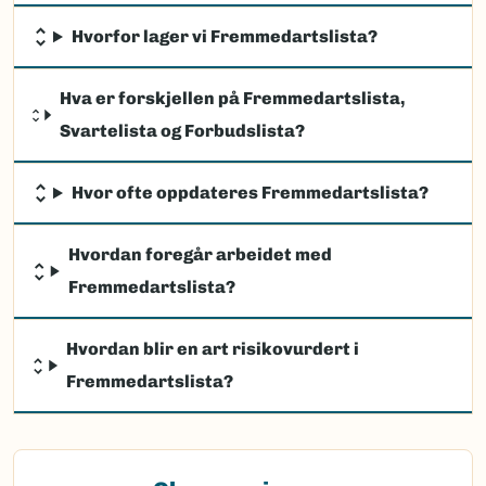
Hvorfor lager vi Fremmedartslista?
Hva er forskjellen på Fremmedartslista,
Svartelista og Forbudslista?
Hvor ofte oppdateres Fremmedartslista?
Hvordan foregår arbeidet med
Fremmedartslista?
Hvordan blir en art risikovurdert i
Fremmedartslista?
(Ekstern lenke)
Observasjon av fremmede arter