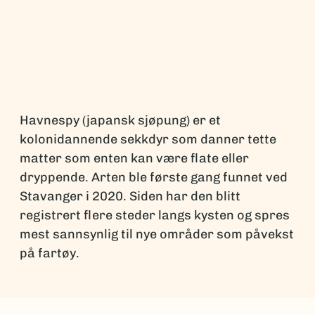
Havnespy (japansk sjøpung) er et
kolonidannende sekkdyr som danner tette
matter som enten kan være flate eller
dryppende. Arten ble første gang funnet ved
Stavanger i 2020. Siden har den blitt
registrert flere steder langs kysten og spres
mest sannsynlig til nye områder som påvekst
på fartøy.