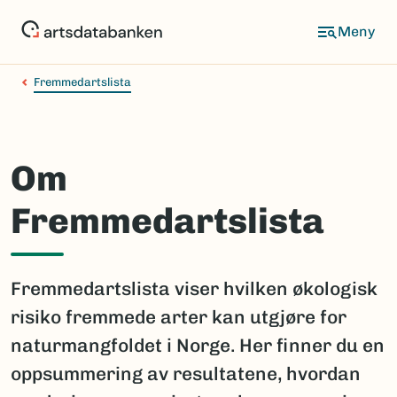
Hopp
til
hovedinnhold
Fremmedartslista
Om
Fremmedartslista
Fremmedartslista viser hvilken økologisk
risiko fremmede arter kan utgjøre for
naturmangfoldet i Norge. Her finner du en
oppsummering av resultatene, hvordan