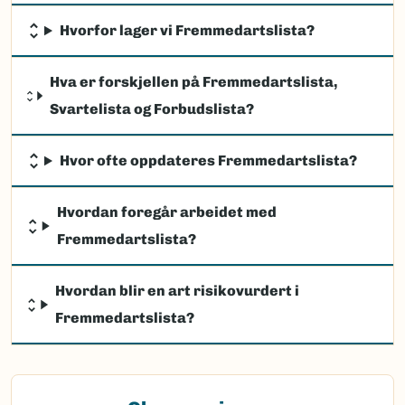
Hvorfor lager vi Fremmedartslista?
Hva er forskjellen på Fremmedartslista,
Svartelista og Forbudslista?
Hvor ofte oppdateres Fremmedartslista?
Hvordan foregår arbeidet med
Fremmedartslista?
Hvordan blir en art risikovurdert i
Fremmedartslista?
(Ekstern lenke)
Observasjon av fremmede arter