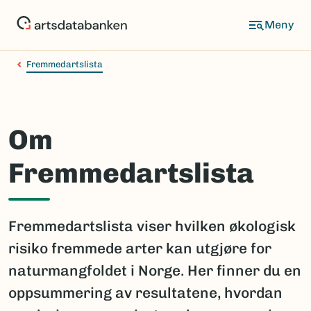
Hopp
til
hovedinnhold
Fremmedartslista
Om
Fremmedartslista
Fremmedartslista viser hvilken økologisk
risiko fremmede arter kan utgjøre for
naturmangfoldet i Norge. Her finner du en
oppsummering av resultatene, hvordan