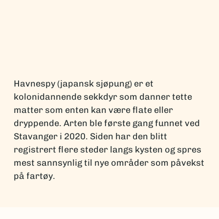
Havnespy (japansk sjøpung) er et
kolonidannende sekkdyr som danner tette
matter som enten kan være flate eller
dryppende. Arten ble første gang funnet ved
Stavanger i 2020. Siden har den blitt
registrert flere steder langs kysten og spres
mest sannsynlig til nye områder som påvekst
på fartøy.