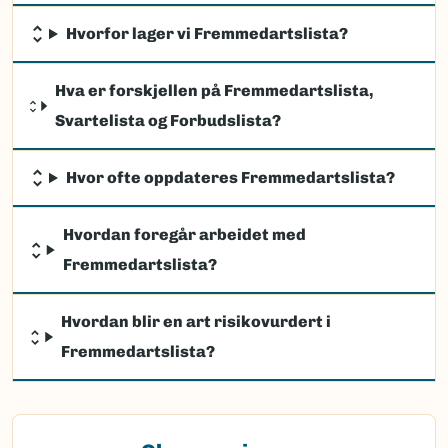
Hvorfor lager vi Fremmedartslista?
Hva er forskjellen på Fremmedartslista,
Svartelista og Forbudslista?
Hvor ofte oppdateres Fremmedartslista?
Hvordan foregår arbeidet med
Fremmedartslista?
Hvordan blir en art risikovurdert i
Fremmedartslista?
(Ekstern lenke)
Observasjon av fremmede arter