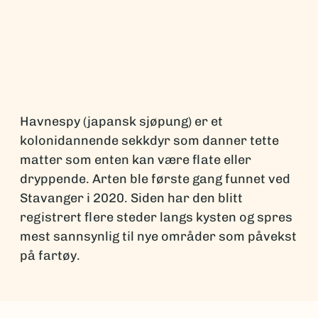
Havnespy (japansk sjøpung) er et
kolonidannende sekkdyr som danner tette
matter som enten kan være flate eller
dryppende. Arten ble første gang funnet ved
Stavanger i 2020. Siden har den blitt
registrert flere steder langs kysten og spres
mest sannsynlig til nye områder som påvekst
på fartøy.