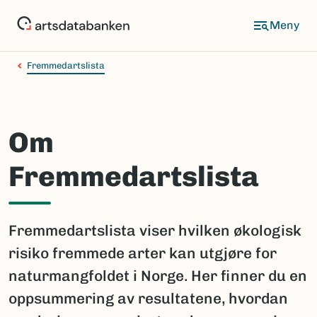
Hopp
til
hovedinnhold
Fremmedartslista
Om
Fremmedartslista
Fremmedartslista viser hvilken økologisk
risiko fremmede arter kan utgjøre for
naturmangfoldet i Norge. Her finner du en
oppsummering av resultatene, hvordan