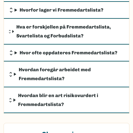
Hvorfor lager vi Fremmedartslista?
Hva er forskjellen på Fremmedartslista,
Svartelista og Forbudslista?
Hvor ofte oppdateres Fremmedartslista?
Hvordan foregår arbeidet med
Fremmedartslista?
Hvordan blir en art risikovurdert i
Fremmedartslista?
(Ekstern lenke)
Observasjon av fremmede arter