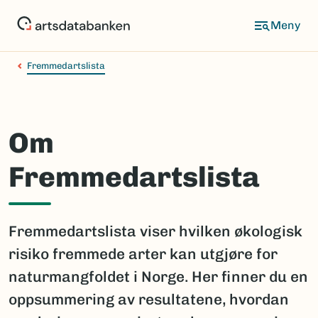
Hopp
til
hovedinnhold
Fremmedartslista
Om
Fremmedartslista
Fremmedartslista viser hvilken økologisk
risiko fremmede arter kan utgjøre for
naturmangfoldet i Norge. Her finner du en
oppsummering av resultatene, hvordan