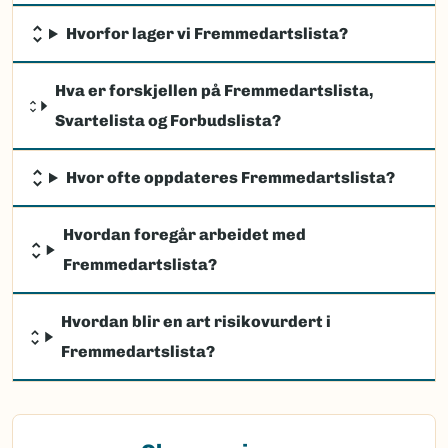
Hvorfor lager vi Fremmedartslista?
Hva er forskjellen på Fremmedartslista,
Svartelista og Forbudslista?
Hvor ofte oppdateres Fremmedartslista?
Hvordan foregår arbeidet med
Fremmedartslista?
Hvordan blir en art risikovurdert i
Fremmedartslista?
(Ekstern lenke)
Observasjon av fremmede arter