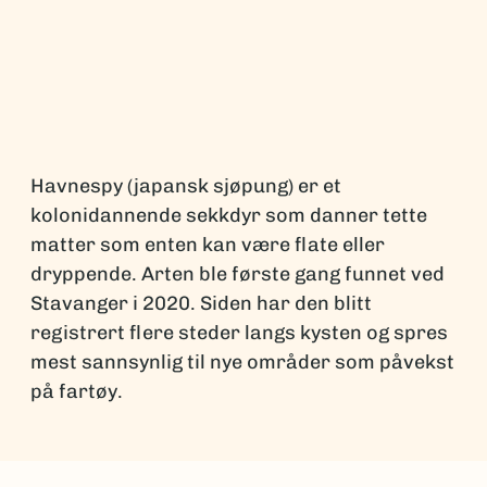
Havnespy (japansk sjøpung) er et
kolonidannende sekkdyr som danner tette
matter som enten kan være flate eller
dryppende. Arten ble første gang funnet ved
Stavanger i 2020. Siden har den blitt
registrert flere steder langs kysten og spres
mest sannsynlig til nye områder som påvekst
på fartøy.