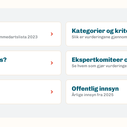
Kategorier og krit
emmedartslista 2023
Slik er vurderingene gjennom
es?
Ekspertkomiteer o
Se hvem som gjør vurdering
Offentlig innsyn
Årlige innsyn fra 2025