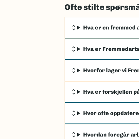
Ofte stilte spørsm
Hva er en fremmed 
Hva er Fremmedarts
Hvorfor lager vi Fr
Hva er forskjellen p
Hvor ofte oppdater
Hvordan foregår ar