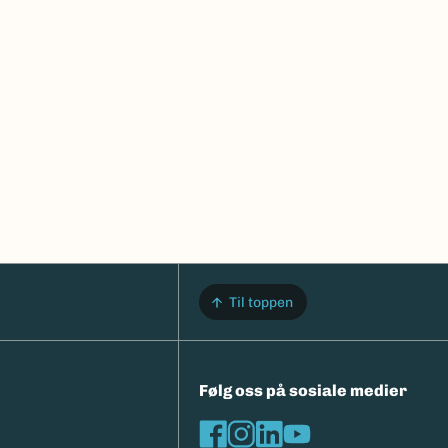
Til toppen
Følg oss på sosiale medier