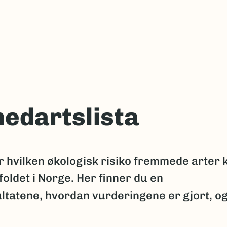
edartslista
 hvilken økologisk risiko fremmede arter 
oldet i Norge. Her finner du en
tatene, hvordan vurderingene er gjort, o