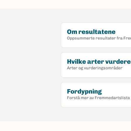
Om resultatene
Oppsummerte resultater fra Fr
Hvilke arter vurder
Arter og vurderingsområder
Fordypning
Forstå mer av Fremmedartslista