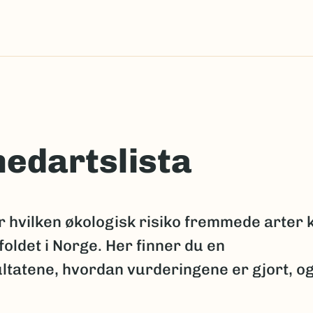
edartslista
 hvilken økologisk risiko fremmede arter 
oldet i Norge. Her finner du en
tatene, hvordan vurderingene er gjort, o