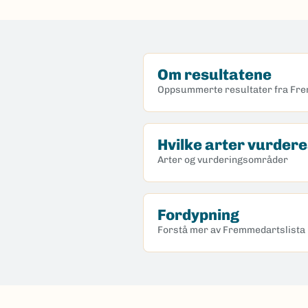
Om resultatene
Oppsummerte resultater fra Fr
Hvilke arter vurder
Arter og vurderingsområder
Fordypning
Forstå mer av Fremmedartslista