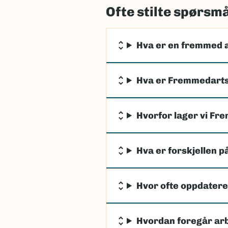
Ofte stilte spørsm
Hva er en fremmed 
Hva er Fremmedarts
Hvorfor lager vi Fr
Hva er forskjellen p
Hvor ofte oppdater
Hvordan foregår ar