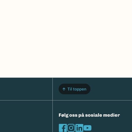
Til toppen
Følg oss på sosiale medier