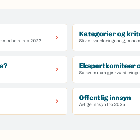
Kategorier og krit
emmedartslista 2023
Slik er vurderingene gjennom
es?
Ekspertkomiteer o
Se hvem som gjør vurdering
Offentlig innsyn
Årlige innsyn fra 2025