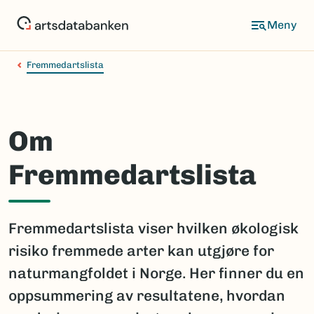
Hopp
til
hovedinnhold
Fremmedartslista
Om
Fremmedartslista
Fremmedartslista viser hvilken økologisk
risiko fremmede arter kan utgjøre for
naturmangfoldet i Norge. Her finner du en
oppsummering av resultatene, hvordan