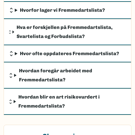
Hvorfor lager vi Fremmedartslista?
Hva er forskjellen på Fremmedartslista,
Svartelista og Forbudslista?
Hvor ofte oppdateres Fremmedartslista?
Hvordan foregår arbeidet med
Fremmedartslista?
Hvordan blir en art risikovurdert i
Fremmedartslista?
(Ekstern lenke)
Observasjon av fremmede arter