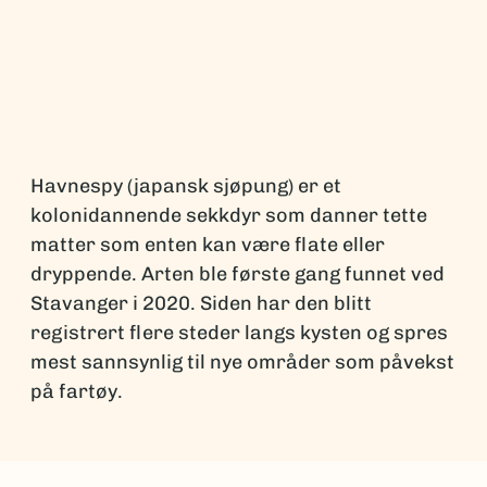
Havnespy (japansk sjøpung) er et
kolonidannende sekkdyr som danner tette
matter som enten kan være flate eller
dryppende. Arten ble første gang funnet ved
Stavanger i 2020. Siden har den blitt
registrert flere steder langs kysten og spres
mest sannsynlig til nye områder som påvekst
på fartøy.