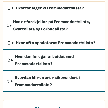
Hvorfor lager vi Fremmedartslista?
Hva er forskjellen på Fremmedartslista,
Svartelista og Forbudslista?
Hvor ofte oppdateres Fremmedartslista?
Hvordan foregår arbeidet med
Fremmedartslista?
Hvordan blir en art risikovurdert i
Fremmedartslista?
(Ekstern lenke)
Observasjon av fremmede arter