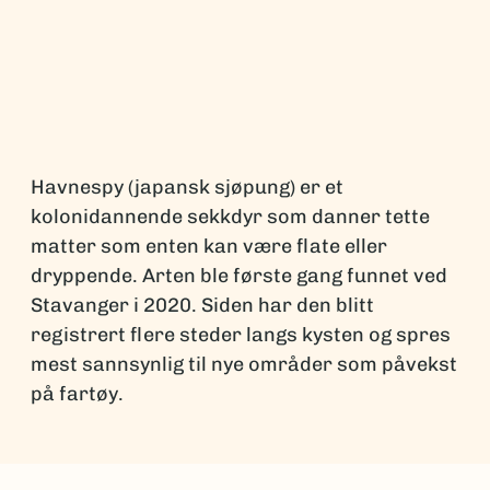
Havnespy (japansk sjøpung) er et
kolonidannende sekkdyr som danner tette
matter som enten kan være flate eller
dryppende. Arten ble første gang funnet ved
Stavanger i 2020. Siden har den blitt
registrert flere steder langs kysten og spres
mest sannsynlig til nye områder som påvekst
på fartøy.