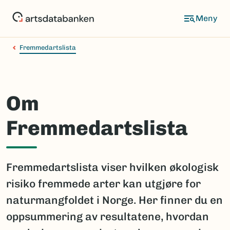
Hopp
til
hovedinnhold
Fremmedartslista
Om
Fremmedartslista
Fremmedartslista viser hvilken økologisk
risiko fremmede arter kan utgjøre for
naturmangfoldet i Norge. Her finner du en
oppsummering av resultatene, hvordan