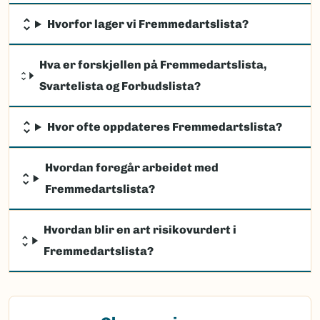
Hvorfor lager vi Fremmedartslista?
Hva er forskjellen på Fremmedartslista,
Svartelista og Forbudslista?
Hvor ofte oppdateres Fremmedartslista?
Hvordan foregår arbeidet med
Fremmedartslista?
Hvordan blir en art risikovurdert i
Fremmedartslista?
(Ekstern lenke)
Observasjon av fremmede arter