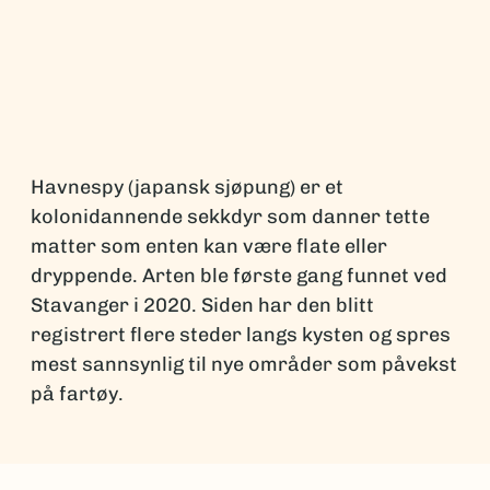
Havnespy (japansk sjøpung) er et
kolonidannende sekkdyr som danner tette
matter som enten kan være flate eller
dryppende. Arten ble første gang funnet ved
Stavanger i 2020. Siden har den blitt
registrert flere steder langs kysten og spres
mest sannsynlig til nye områder som påvekst
på fartøy.