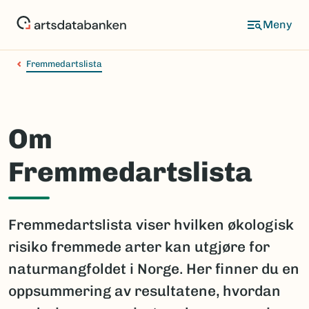
Hopp
til
hovedinnhold
Fremmedartslista
Om
Fremmedartslista
Fremmedartslista viser hvilken økologisk
risiko fremmede arter kan utgjøre for
naturmangfoldet i Norge. Her finner du en
oppsummering av resultatene, hvordan