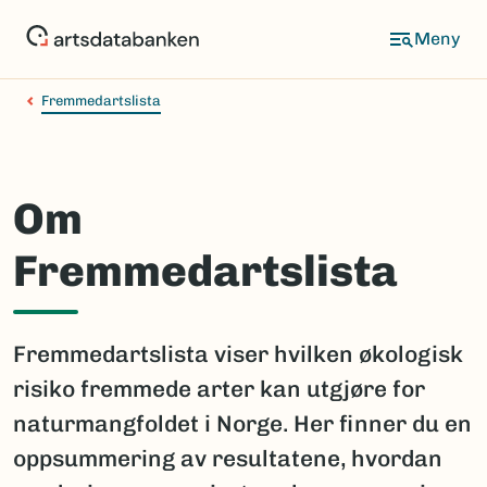
Hopp
til
hovedinnhold
Fremmedartslista
Om
Fremmedartslista
Fremmedartslista viser hvilken økologisk
risiko fremmede arter kan utgjøre for
naturmangfoldet i Norge. Her finner du en
oppsummering av resultatene, hvordan