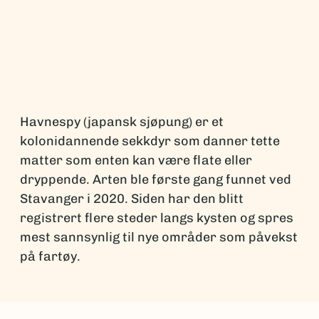
Havnespy (japansk sjøpung) er et
kolonidannende sekkdyr som danner tette
matter som enten kan være flate eller
dryppende. Arten ble første gang funnet ved
Stavanger i 2020. Siden har den blitt
registrert flere steder langs kysten og spres
mest sannsynlig til nye områder som påvekst
på fartøy.