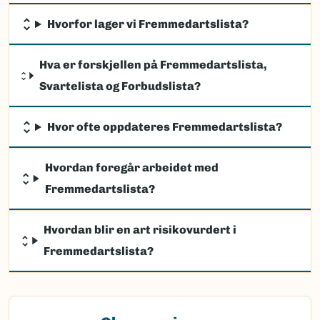
Hvorfor lager vi Fremmedartslista?
Hva er forskjellen på Fremmedartslista,
Svartelista og Forbudslista?
Hvor ofte oppdateres Fremmedartslista?
Hvordan foregår arbeidet med
Fremmedartslista?
Hvordan blir en art risikovurdert i
Fremmedartslista?
(Ekstern lenke)
Observasjon av fremmede arter