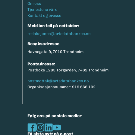
Footermeny
Om oss
Tjenestene våre
Kontakt og presse
Meld inn feil på nettsider:
redaksjonen@artsdatabanken.no
Besøksadresse
Havnegata 9, 7010 Trondheim
Postadresse:
Postboks 1285 Torgarden, 7462 Trondheim
postmottak@artsdatabanken.no
Organisasjonsnummer: 919 666 102
Følg oss på sosiale medier
Få siste nytt på e-post