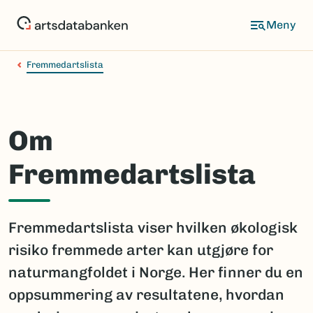
Hopp
til
hovedinnhold
Fremmedartslista
Om
Fremmedartslista
Fremmedartslista viser hvilken økologisk
risiko fremmede arter kan utgjøre for
naturmangfoldet i Norge. Her finner du en
oppsummering av resultatene, hvordan