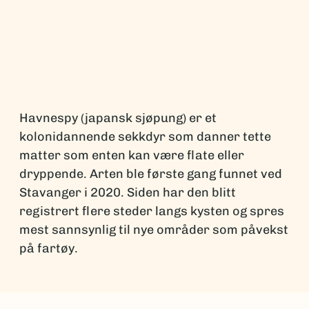
Havnespy (japansk sjøpung) er et
kolonidannende sekkdyr som danner tette
matter som enten kan være flate eller
dryppende. Arten ble første gang funnet ved
Stavanger i 2020. Siden har den blitt
registrert flere steder langs kysten og spres
mest sannsynlig til nye områder som påvekst
på fartøy.