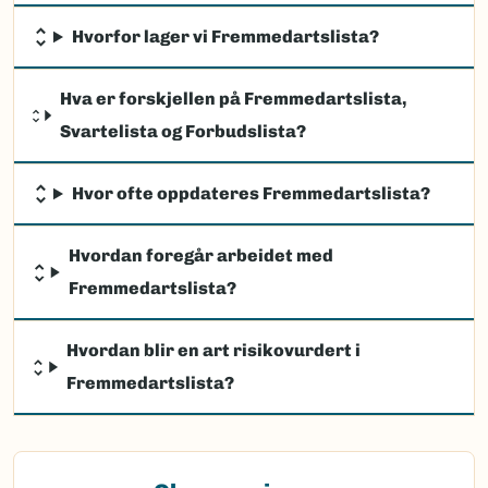
Hvorfor lager vi Fremmedartslista?
Hva er forskjellen på Fremmedartslista,
Svartelista og Forbudslista?
Hvor ofte oppdateres Fremmedartslista?
Hvordan foregår arbeidet med
Fremmedartslista?
Hvordan blir en art risikovurdert i
Fremmedartslista?
(Ekstern lenke)
Observasjon av fremmede arter