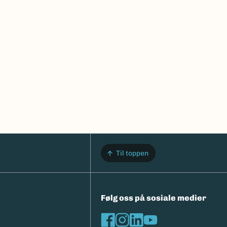
Til toppen
Følg oss på sosiale medier