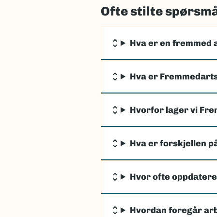
Ofte stilte spørsm
Hva er en fremmed 
Hva er Fremmedarts
Hvorfor lager vi Fr
Hva er forskjellen p
Hvor ofte oppdater
Hvordan foregår ar