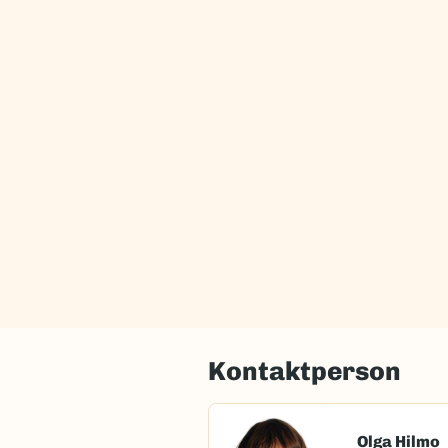
Kontaktperson
Olga Hilmo