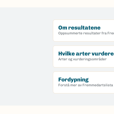
Om resultatene
Oppsummerte resultater fra Fr
Hvilke arter vurder
Arter og vurderingsområder
Fordypning
Forstå mer av Fremmedartslista