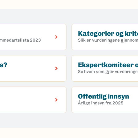
Kategorier og krit
emmedartslista 2023
Slik er vurderingene gjennom
es?
Ekspertkomiteer o
Se hvem som gjør vurdering
Offentlig innsyn
Årlige innsyn fra 2025