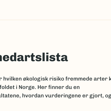
edartslista
 hvilken økologisk risiko fremmede arter 
oldet i Norge. Her finner du en
tatene, hvordan vurderingene er gjort, o