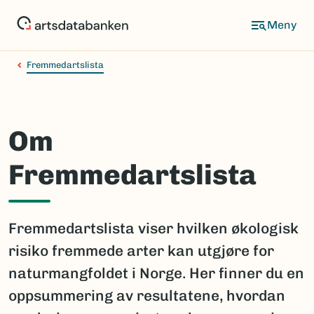
Hopp
til
hovedinnhold
Fremmedartslista
Om
Fremmedartslista
Fremmedartslista viser hvilken økologisk
risiko fremmede arter kan utgjøre for
naturmangfoldet i Norge. Her finner du en
oppsummering av resultatene, hvordan