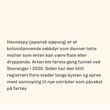
Havnespy (japansk sjøpung) er et
kolonidannende sekkdyr som danner tette
matter som enten kan være flate eller
dryppende. Arten ble første gang funnet ved
Stavanger i 2020. Siden har den blitt
registrert flere steder langs kysten og spres
mest sannsynlig til nye områder som påvekst
på fartøy.