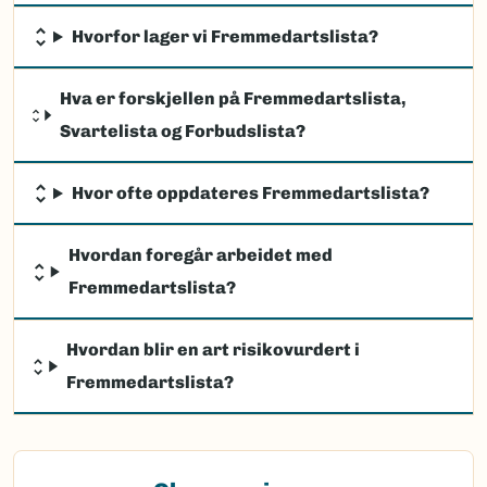
Hvorfor lager vi Fremmedartslista?
Hva er forskjellen på Fremmedartslista,
Svartelista og Forbudslista?
Hvor ofte oppdateres Fremmedartslista?
Hvordan foregår arbeidet med
Fremmedartslista?
Hvordan blir en art risikovurdert i
Fremmedartslista?
(Ekstern lenke)
Observasjon av fremmede arter