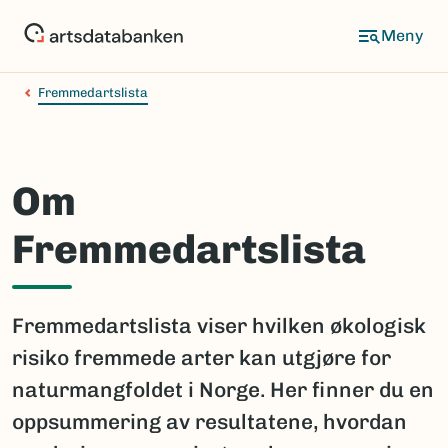
Hopp
til
hovedinnhold
Fremmedartslista
Om
Fremmedartslista
Fremmedartslista viser hvilken økologisk
risiko fremmede arter kan utgjøre for
naturmangfoldet i Norge. Her finner du en
oppsummering av resultatene, hvordan