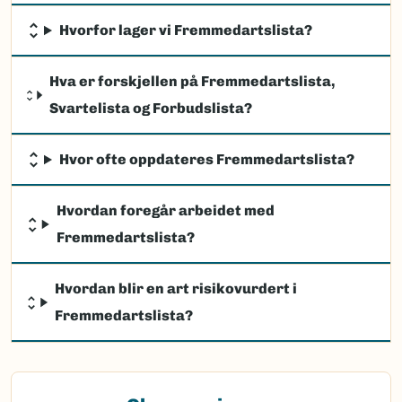
Hvorfor lager vi Fremmedartslista?
Hva er forskjellen på Fremmedartslista,
Svartelista og Forbudslista?
Hvor ofte oppdateres Fremmedartslista?
Hvordan foregår arbeidet med
Fremmedartslista?
Hvordan blir en art risikovurdert i
Fremmedartslista?
(Ekstern lenke)
Observasjon av fremmede arter