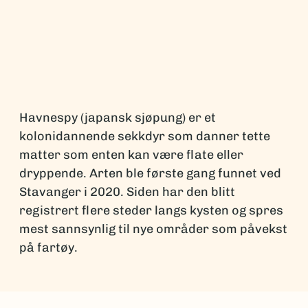
Havnespy (japansk sjøpung) er et
kolonidannende sekkdyr som danner tette
matter som enten kan være flate eller
dryppende. Arten ble første gang funnet ved
Stavanger i 2020. Siden har den blitt
registrert flere steder langs kysten og spres
mest sannsynlig til nye områder som påvekst
på fartøy.