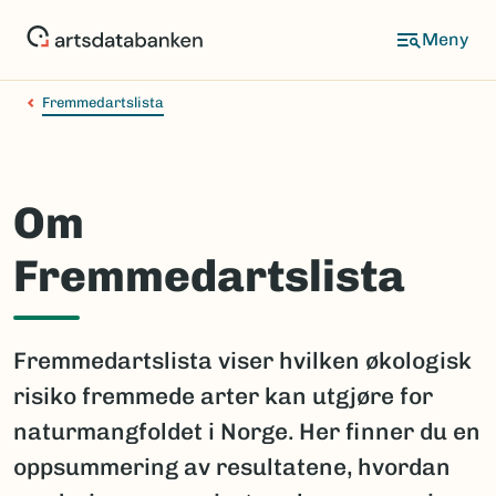
Hopp
til
hovedinnhold
Fremmedartslista
Om
Fremmedartslista
Fremmedartslista viser hvilken økologisk
risiko fremmede arter kan utgjøre for
naturmangfoldet i Norge. Her finner du en
oppsummering av resultatene, hvordan