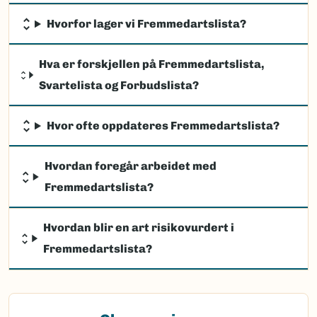
Hvorfor lager vi Fremmedartslista?
Hva er forskjellen på Fremmedartslista,
Svartelista og Forbudslista?
Hvor ofte oppdateres Fremmedartslista?
Hvordan foregår arbeidet med
Fremmedartslista?
Hvordan blir en art risikovurdert i
Fremmedartslista?
(Ekstern lenke)
Observasjon av fremmede arter