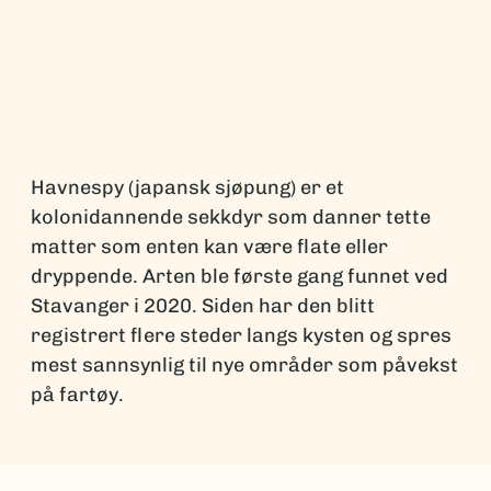
Havnespy (japansk sjøpung) er et
kolonidannende sekkdyr som danner tette
matter som enten kan være flate eller
dryppende. Arten ble første gang funnet ved
Stavanger i 2020. Siden har den blitt
registrert flere steder langs kysten og spres
mest sannsynlig til nye områder som påvekst
på fartøy.