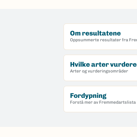
Om resultatene
Oppsummerte resultater fra Fr
Hvilke arter vurder
Arter og vurderingsområder
Fordypning
Forstå mer av Fremmedartslista