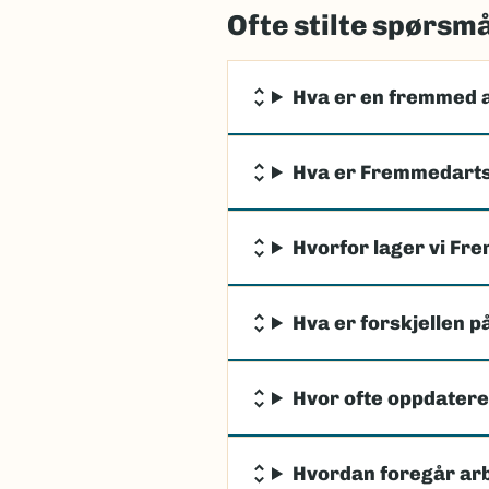
Ofte stilte spørsm
Hva er en fremmed 
Hva er Fremmedarts
Hvorfor lager vi Fr
Hva er forskjellen p
Hvor ofte oppdater
Hvordan foregår ar