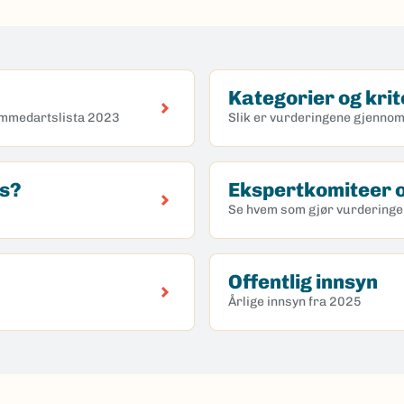
Kategorier og krit
emmedartslista 2023
Slik er vurderingene gjennom
es?
Ekspertkomiteer o
Se hvem som gjør vurdering
Offentlig innsyn
Årlige innsyn fra 2025