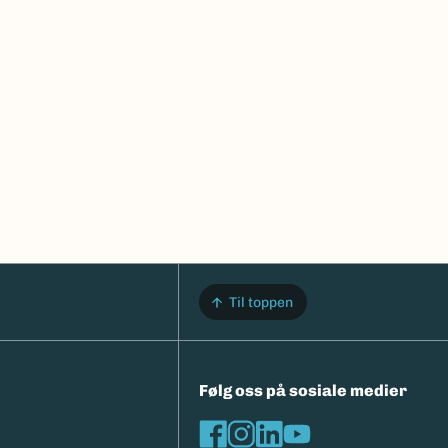
Til toppen
Følg oss på sosiale medier