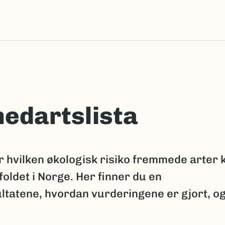
edartslista
 hvilken økologisk risiko fremmede arter 
oldet i Norge. Her finner du en
tatene, hvordan vurderingene er gjort, o