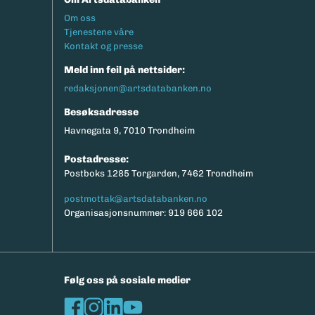
Footermeny
Om oss
Tjenestene våre
Kontakt og presse
Meld inn feil på nettsider:
redaksjonen@artsdatabanken.no
Besøksadresse
Havnegata 9, 7010 Trondheim
Postadresse:
Postboks 1285 Torgarden, 7462 Trondheim
postmottak@artsdatabanken.no
Organisasjonsnummer: 919 666 102
Følg oss på sosiale medier