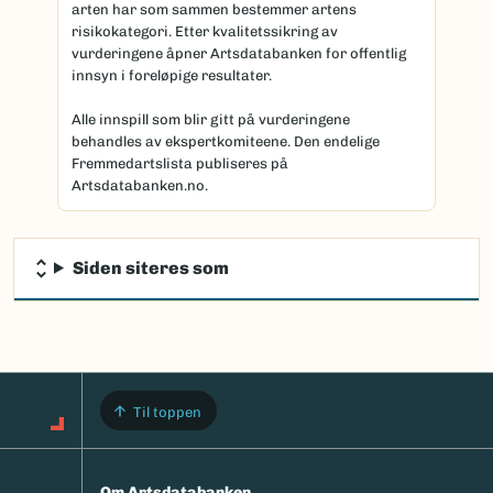
arten har som sammen bestemmer artens
risikokategori. Etter kvalitetssikring av
vurderingene åpner Artsdatabanken for offentlig
innsyn i foreløpige resultater.
Alle innspill som blir gitt på vurderingene
behandles av ekspertkomiteene. Den endelige
Fremmedartslista publiseres på
Artsdatabanken.no.
Siden siteres som
Til toppen
Om Artsdatabanken