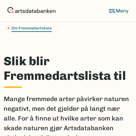
Hopp
til
hovedinnhold
Om Fremmedartslista
Slik blir
Fremmedartslista til
Mange fremmede arter påvirker naturen
negativt, men det gjelder på langt nær
alle. For å finne ut hvilke arter som kan
skade naturen gjør Artsdatabanken