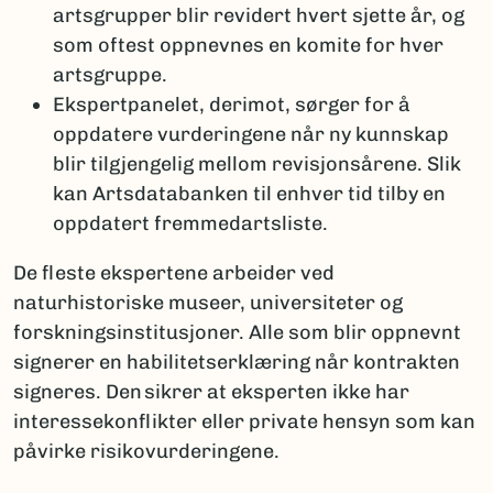
artsgrupper blir revidert hvert sjette år, og
som oftest oppnevnes en komite for hver
artsgruppe.
Ekspertpanelet, derimot, sørger for å
oppdatere vurderingene når ny kunnskap
blir tilgjengelig mellom revisjonsårene. Slik
kan Artsdatabanken til enhver tid tilby en
oppdatert fremmedartsliste.
De fleste ekspertene arbeider ved
naturhistoriske museer, universiteter og
forskningsinstitusjoner. Alle som blir oppnevnt
signerer en habilitetserklæring når kontrakten
signeres. Den sikrer at eksperten ikke har
interessekonflikter eller private hensyn som kan
påvirke risikovurderingene.