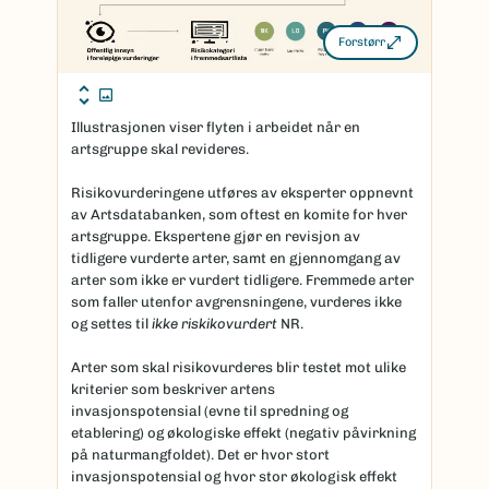
Forstørr
Illustrasjonen viser flyten i arbeidet når en
artsgruppe skal revideres.
Risikovurderingene utføres av eksperter oppnevnt
av Artsdatabanken, som oftest en komite for hver
artsgruppe. Ekspertene gjør en revisjon av
tidligere vurderte arter, samt en gjennomgang av
arter som ikke er vurdert tidligere. Fremmede arter
som faller utenfor avgrensningene, vurderes ikke
og settes til
ikke riskikovurdert
NR.
Arter som skal risikovurderes blir testet mot ulike
kriterier som beskriver artens
invasjonspotensial (evne til spredning og
etablering) og økologiske effekt (negativ påvirkning
på naturmangfoldet). Det er hvor stort
invasjonspotensial og hvor stor økologisk effekt