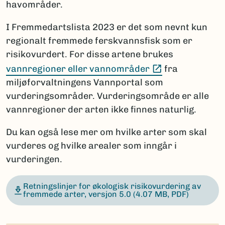
havområder.
I Fremmedartslista 2023 er det som nevnt kun
regionalt fremmede ferskvannsfisk som er
risikovurdert. For disse artene brukes
(Ekstern lenke
vannregioner eller vannområder
fra
miljøforvaltningens Vannportal som
vurderingsområder. Vurderingsområde er alle
vannregioner der arten ikke finnes naturlig.
Du kan også lese mer om hvilke arter som skal
vurderes og hvilke arealer som inngår i
vurderingen.
Retningslinjer for økologisk risikovurdering av
fremmede arter, versjon 5.0
(4.07 MB, PDF)