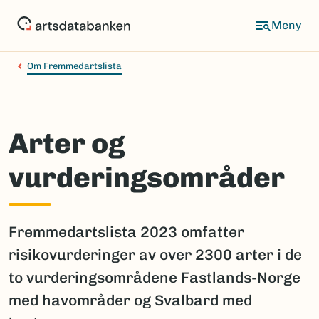
Hopp
til
hovedinnhold
Om Fremmedartslista
Arter og
vurderingsområder
Fremmedartslista 2023 omfatter
risikovurderinger av over 2300 arter i de
to vurderingsområdene Fastlands-Norge
med havområder og Svalbard med