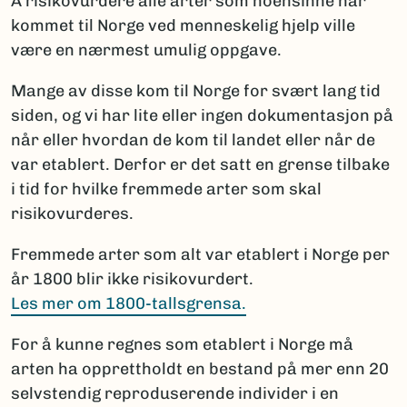
Å risikovurdere alle arter som noensinne har
kommet til Norge ved menneskelig hjelp ville
være en nærmest umulig oppgave.
Mange av disse kom til Norge for svært lang tid
siden, og vi har lite eller ingen dokumentasjon på
når eller hvordan de kom til landet eller når de
var etablert. Derfor er det satt en grense tilbake
i tid for hvilke fremmede arter som skal
risikovurderes.
Fremmede arter som alt var etablert i Norge per
år 1800 blir ikke risikovurdert.
Les mer om 1800-tallsgrensa.
For å kunne regnes som etablert i Norge må
arten ha opprettholdt en bestand på mer enn 20
selvstendig reproduserende individer i en