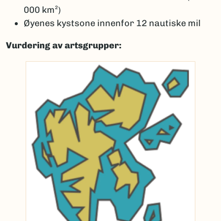
000 km²)
Øyenes kystsone innenfor 12 nautiske mil
Vurdering av artsgrupper: