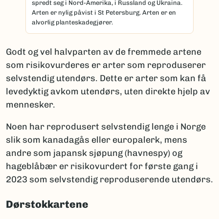
spredt seg i Nord-Amerika, i Russland og Ukraina.
Arten er nylig påvist i St Petersburg. Arten er en
alvorlig planteskadegjører.
Godt og vel halvparten av de fremmede artene
som risikovurderes er arter som reproduserer
selvstendig utendørs. Dette er arter som kan få
levedyktig avkom utendørs, uten direkte hjelp av
mennesker.
Noen har reprodusert selvstendig lenge i Norge
slik som kanadagås eller europalerk, mens
andre som japansk sjøpung (havnespy) og
hageblåbær er risikovurdert for første gang i
2023 som selvstendig reproduserende utendørs.
Dørstokkartene