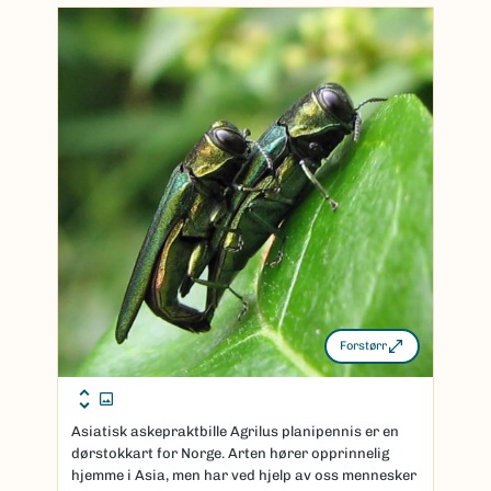
Forstørr
Asiatisk askepraktbille Agrilus planipennis er en
dørstokkart for Norge. Arten hører opprinnelig
hjemme i Asia, men har ved hjelp av oss mennesker