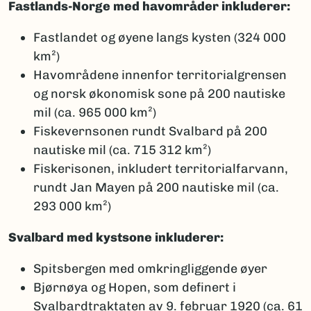
Fastlands-Norge med havområder inkluderer:
Fastlandet og øyene langs kysten (324 000
km²)
Havområdene innenfor territorialgrensen
og norsk økonomisk sone på 200 nautiske
mil (ca. 965 000 km²)
Fiskevernsonen rundt Svalbard på 200
nautiske mil (ca. 715 312 km²)
Fiskerisonen, inkludert territorialfarvann,
rundt Jan Mayen på 200 nautiske mil (ca.
293 000 km²)
Svalbard med kystsone inkluderer:
Spitsbergen med omkringliggende øyer
Bjørnøya og Hopen, som definert i
Svalbardtraktaten av 9. februar 1920 (ca. 61