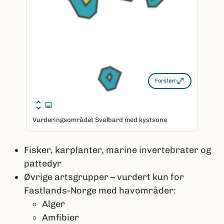
Forstørr
Vurderingsområdet Svalbard med kystsone
Fisker, karplanter, marine invertebrater og
pattedyr
Øvrige artsgrupper – vurdert kun for
Fastlands-Norge med havområder:
Alger
Amfibier