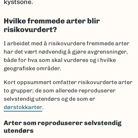
kystsone.
Hvilke fremmede arter blir
risikovurdert?
I arbeidet med å risikovurdere fremmede arter
har det vært nødvendig å gjøre avgrensninger,
både for hva som skal vurderes og i hvilke
geografiske områder.
Kort oppsummert omfatter risikovurderte arter
to grupper; de som allerede reproduserer
selvstendig utendørs og de som er
dørstokkarter
.
Arter som reproduserer selvstendig
utendørs