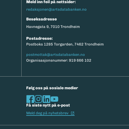
Meld inn feil på nettsider:
redaksjonen@artsdatabanken.no
Besøksadresse
Havnegata 9, 7010 Trondheim
Postadresse:
Postboks 1285 Torgarden, 7462 Trondheim
postmottak@artsdatabanken.no
Organisasjonsnummer: 919 666 102
Følg oss på sosiale medier
Få siste nytt på e-post
(Ekstern lenke)
Meld deg på nyhetsbrev