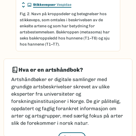
Stikkevepser
Vespidae
Fig. 2. Navn på kroppsdeler og betegnelser hos
stikkeveps, som omtales i beskrivelsen av de
enkelte artene og som har betydning for
artsbestemmelsen. Bakkroppen (metasoma) har
seks bakkroppsledd hos hunnene (T1–T6) og sju
hos hannene (T1–T7).
Hva er en artshåndbok?
Artshåndbøker er digitale samlinger med
grundige artsbeskrivelser skrevet av ulike
eksperter fra universiteter og
forskningsinstitusjoner i Norge. De gir pålitelig,
oppdatert og faglig forankret informasjon om
arter og artsgrupper, med særlig fokus på arter
slik de forekommer i norsk natur.