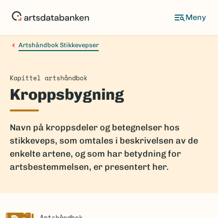
Hopp
til
hovedinnhold
Artshåndbok Stikkevepser
Kapittel artshåndbok
Kroppsbygning
Navn på kroppsdeler og betegnelser hos
stikkeveps, som omtales i beskrivelsen av de
enkelte artene, og som har betydning for
artsbestemmelsen, er presentert her.
Artshåndbok