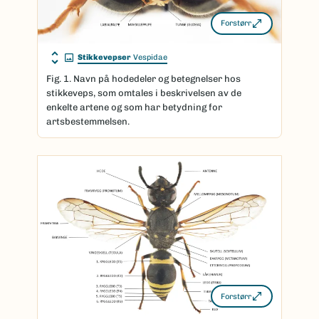
Forstørr
Stikkevepser
Vespidae
Fig. 1. Navn på hodedeler og betegnelser hos
stikkeveps, som omtales i beskrivelsen av de
enkelte artene og som har betydning for
artsbestemmelsen.
Forstørr