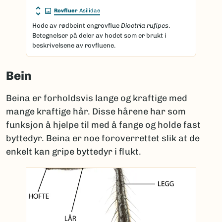
Rovfluer
Asilidae
Hode av rødbeint engrovflue
Dioctria rufipes
.
Betegnelser på deler av hodet som er brukt i
beskrivelsene av rovfluene.
Bein
Beina er forholdsvis lange og kraftige med
mange kraftige hår. Disse hårene har som
funksjon å hjelpe til med å fange og holde fast
byttedyr. Beina er noe foroverrettet slik at de
enkelt kan gripe byttedyr i flukt.