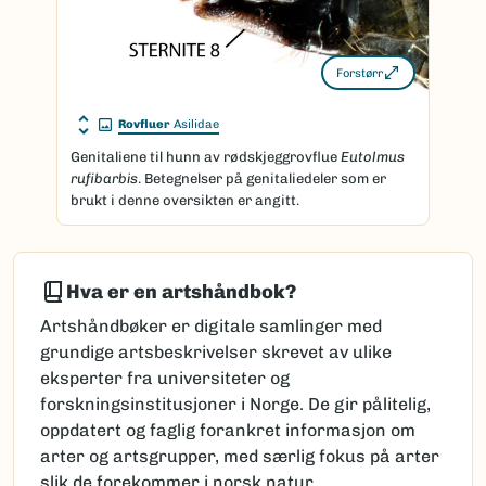
Forstørr
Rovfluer
Asilidae
Genitaliene til hunn av rødskjeggrovflue
Eutolmus
rufibarbis
. Betegnelser på genitaliedeler som er
brukt i denne oversikten er angitt.
Hva er en artshåndbok?
Artshåndbøker er digitale samlinger med
grundige artsbeskrivelser skrevet av ulike
eksperter fra universiteter og
forskningsinstitusjoner i Norge. De gir pålitelig,
oppdatert og faglig forankret informasjon om
arter og artsgrupper, med særlig fokus på arter
slik de forekommer i norsk natur.