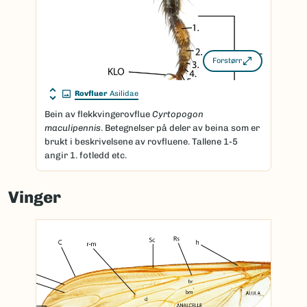
Forstørr
Rovfluer
Asilidae
Bein av flekkvingerovflue
Cyrtopogon
maculipennis
. Betegnelser på deler av beina som er
brukt i beskrivelsene av rovfluene. Tallene 1-5
angir 1. fotledd etc.
Vinger