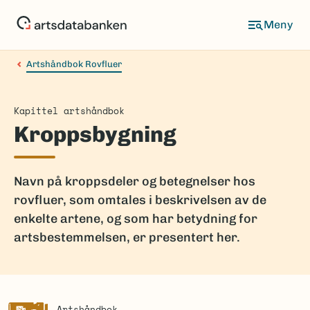
Hopp
til
hovedinnhold
Artshåndbok Rovfluer
Kapittel artshåndbok
Kroppsbygning
Navn på kroppsdeler og betegnelser hos
rovfluer, som omtales i beskrivelsen av de
enkelte artene, og som har betydning for
artsbestemmelsen, er presentert her.
Artshåndbok