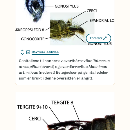
Forstørr
Rovfluer
Asilidae
Genitaliene til hanner av svarthårrovflue
Tolmerus
atricapillus
(øverst) og svartlårrovflue
Machimus
arthriticus
(nederst) Betegnelser på genitaliedeler
som er brukt i denne oversikten er angitt.