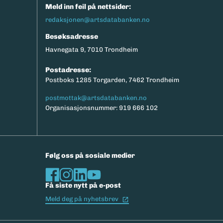
Meld inn feil på nettsider:
redaksjonen@artsdatabanken.no
Besøksadresse
Havnegata 9, 7010 Trondheim
Postadresse:
Postboks 1285 Torgarden, 7462 Trondheim
postmottak@artsdatabanken.no
Organisasjonsnummer: 919 666 102
Følg oss på sosiale medier
Få siste nytt på e-post
(Ekstern lenke)
Meld deg på nyhetsbrev