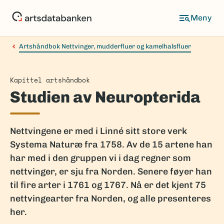
Hopp
til
hovedinnhold
Artshåndbok Nettvinger, mudderfluer og kamelhalsfluer
Kapittel artshåndbok
Studien av Neuropterida
Nettvingene er med i Linné sitt store verk
Systema Naturæ fra 1758. Av de 15 artene han
har med i den gruppen vi i dag regner som
nettvinger, er sju fra Norden. Senere føyer han
til fire arter i 1761 og 1767. Nå er det kjent 75
nettvingearter fra Norden, og alle presenteres
her.