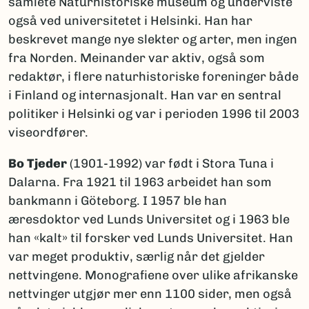
samlete Naturhistoriske museum og underviste
også ved universitetet i Helsinki. Han har
beskrevet mange nye slekter og arter, men ingen
fra Norden. Meinander var aktiv, også som
redaktør, i flere naturhistoriske foreninger både
i Finland og internasjonalt. Han var en sentral
politiker i Helsinki og var i perioden 1996 til 2003
viseordfører.
Bo Tjeder
(1901-1992) var født i Stora Tuna i
Dalarna. Fra 1921 til 1963 arbeidet han som
bankmann i Göteborg. I 1957 ble han
æresdoktor ved Lunds Universitet og i 1963 ble
han «kalt» til forsker ved Lunds Universitet. Han
var meget produktiv, særlig når det gjelder
nettvingene. Monografiene over ulike afrikanske
nettvinger utgjør mer enn 1100 sider, men også