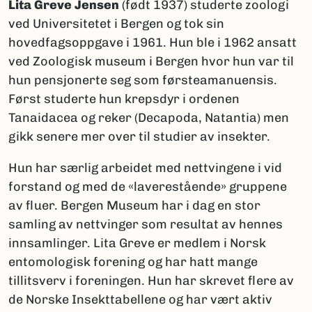
Lita Greve Jensen
(født 1937) studerte zoologi
ved Universitetet i Bergen og tok sin
hovedfagsoppgave i 1961. Hun ble i 1962 ansatt
ved Zoologisk museum i Bergen hvor hun var til
hun pensjonerte seg som førsteamanuensis.
Først studerte hun krepsdyr i ordenen
Tanaidacea og reker (Decapoda, Natantia) men
gikk senere mer over til studier av insekter.
Hun har særlig arbeidet med nettvingene i vid
forstand og med de «laverestående» gruppene
av fluer. Bergen Museum har i dag en stor
samling av nettvinger som resultat av hennes
innsamlinger. Lita Greve er medlem i Norsk
entomologisk forening og har hatt mange
tillitsverv i foreningen. Hun har skrevet flere av
de Norske Insekttabellene og har vært aktiv