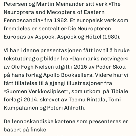
Petersen og Martin Meinander sitt verk «The
Neuroptera and Mecoptera of Eastern
Fennoscandia» fra 1962. Et europeisk verk som
fremdeles er sentralt er Die Neuropteren
Europas av Aspöck, Aspöck og Hölzel (1980).
Vi har i denne presentasjonen fått lov til å bruke
tekstutdrag og bilder fra «Danmarks netvinger»
av Ole Fogh Nielsen utgitt i 2015 av Peder Skou
på hans forlag Apollo Booksellers. Videre har vi
fått tillatelse til å gjengi illustrasjoner fra
«Suomen Verkkosiipiset», som utkom på Tibiale
forlag i 2014, skrevet av Teemu Rintala, Tomi
Kumpalainen og Peteri Ahlroth.
De fennoskandiske kartene som presenteres er
basert på finske