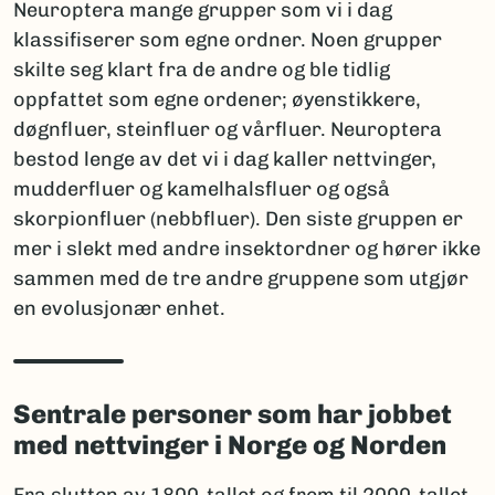
Neuroptera mange grupper som vi i dag
klassifiserer som egne ordner. Noen grupper
skilte seg klart fra de andre og ble tidlig
oppfattet som egne ordener; øyenstikkere,
døgnfluer, steinfluer og vårfluer. Neuroptera
bestod lenge av det vi i dag kaller nettvinger,
mudderfluer og kamelhalsfluer og også
skorpionfluer (nebbfluer). Den siste gruppen er
mer i slekt med andre insektordner og hører ikke
sammen med de tre andre gruppene som utgjør
en evolusjonær enhet.
Sentrale personer som har jobbet
med nettvinger i Norge og Norden
Fra slutten av 1800-tallet og frem til 2000-tallet