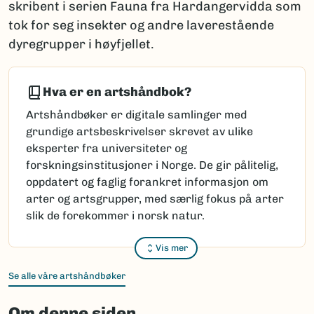
skribent i serien Fauna fra Hardangervidda som
tok for seg insekter og andre laverestående
dyregrupper i høyfjellet.
Hva er en artshåndbok?
Artshåndbøker er digitale samlinger med
grundige artsbeskrivelser skrevet av ulike
eksperter fra universiteter og
forskningsinstitusjoner i Norge. De gir pålitelig,
oppdatert og faglig forankret informasjon om
arter og artsgrupper, med særlig fokus på arter
slik de forekommer i norsk natur.
Vis mer
Se alle våre artshåndbøker
Om denne siden