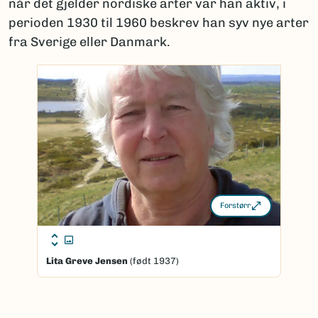
når det gjelder nordiske arter var han aktiv, i
perioden 1930 til 1960 beskrev han syv nye arter
fra Sverige eller Danmark.
Forstørr
Lita Greve Jensen
(født 1937)