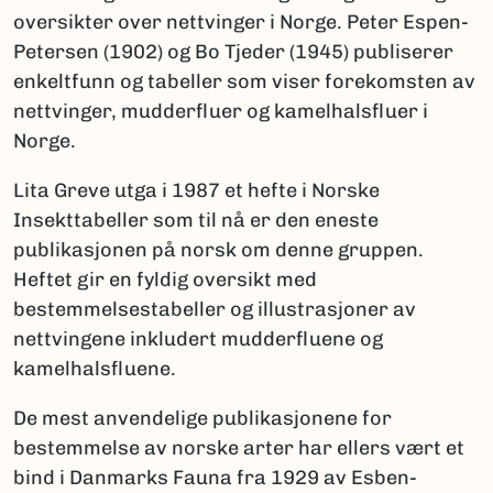
oversikter over nettvinger i Norge. Peter Espen-
Petersen (1902) og Bo Tjeder (1945) publiserer
enkeltfunn og tabeller som viser forekomsten av
nettvinger, mudderfluer og kamelhalsfluer i
Norge.
Lita Greve utga i 1987 et hefte i Norske
Insekttabeller som til nå er den eneste
publikasjonen på norsk om denne gruppen.
Heftet gir en fyldig oversikt med
bestemmelsestabeller og illustrasjoner av
nettvingene inkludert mudderfluene og
kamelhalsfluene.
De mest anvendelige publikasjonene for
bestemmelse av norske arter har ellers vært et
bind i Danmarks Fauna fra 1929 av Esben-